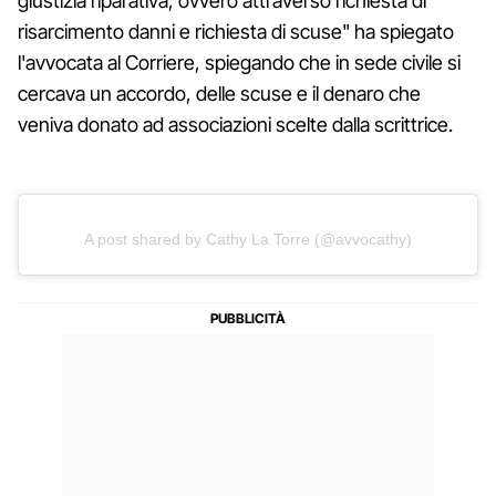
giustizia riparativa, ovvero attraverso richiesta di
risarcimento danni e richiesta di scuse" ha spiegato
l'avvocata al Corriere, spiegando che in sede civile si
cercava un accordo, delle scuse e il denaro che
veniva donato ad associazioni scelte dalla scrittrice.
A post shared by Cathy La Torre (@avvocathy)