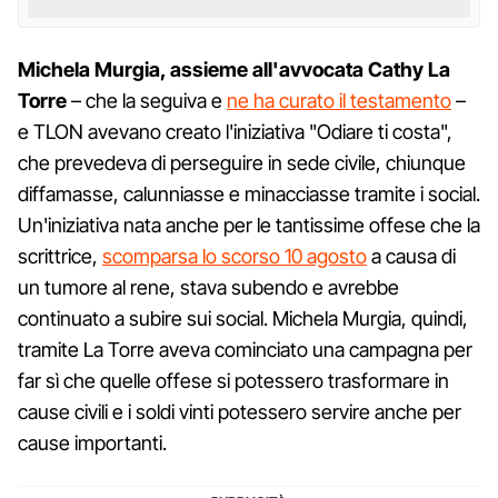
Michela Murgia, assieme all'avvocata Cathy La
Torre
– che la seguiva e
ne ha curato il testamento
–
e TLON avevano creato l'iniziativa "Odiare ti costa",
che prevedeva di perseguire in sede civile, chiunque
diffamasse, calunniasse e minacciasse tramite i social.
Un'iniziativa nata anche per le tantissime offese che la
scrittrice,
scomparsa lo scorso 10 agosto
a causa di
un tumore al rene, stava subendo e avrebbe
continuato a subire sui social. Michela Murgia, quindi,
tramite La Torre aveva cominciato una campagna per
far sì che quelle offese si potessero trasformare in
cause civili e i soldi vinti potessero servire anche per
cause importanti.