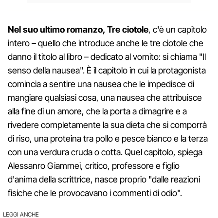
Nel suo ultimo romanzo, Tre ciotole
, c'è un capitolo
intero – quello che introduce anche le tre ciotole che
danno il titolo al libro – dedicato al vomito: si chiama "Il
senso della nausea". È il capitolo in cui la protagonista
comincia a sentire una nausea che le impedisce di
mangiare qualsiasi cosa, una nausea che attribuisce
alla fine di un amore, che la porta a dimagrire e a
rivedere completamente la sua dieta che si comporrà
di riso, una proteina tra pollo e pesce bianco e la terza
con una verdura cruda o cotta. Quel capitolo, spiega
Alessanro Giammei, critico, professore e figlio
d'anima della scrittrice, nasce proprio "dalle reazioni
fisiche che le provocavano i commenti di odio".
LEGGI ANCHE