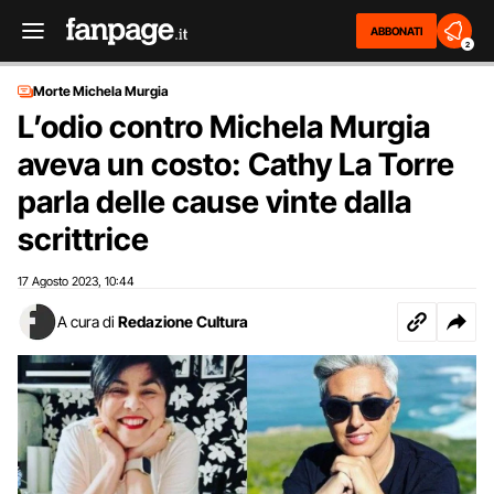
ABBONATI
2
Morte Michela Murgia
L’odio contro Michela Murgia
aveva un costo: Cathy La Torre
parla delle cause vinte dalla
scrittrice
17 Agosto 2023
10:44
,
A cura di
Redazione Cultura