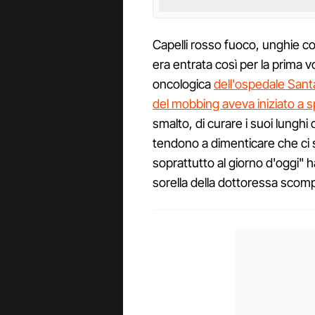
Capelli rosso fuoco, unghie co
era entrata così per la prima vo
oncologica
dell'ospedale Sant
del mobbing aveva iniziato a 
smalto, di curare i suoi lunghi 
tendono a dimenticare che ci 
soprattutto al giorno d'oggi" h
sorella della dottoressa scom