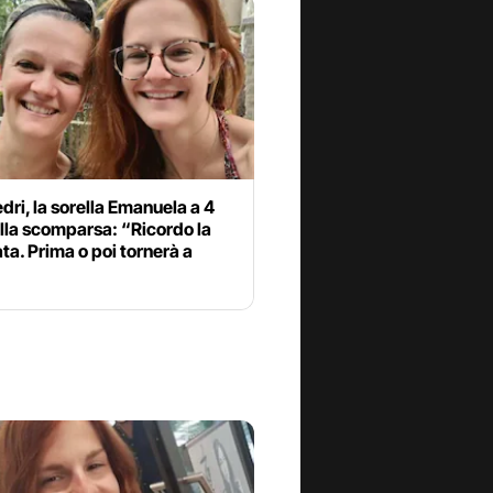
dri, la sorella Emanuela a 4
lla scomparsa: “Ricordo la
ata. Prima o poi tornerà a