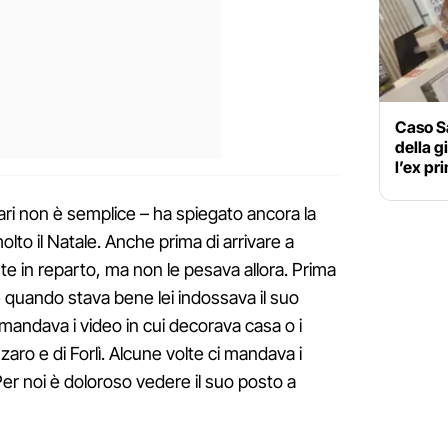
Caso S
della g
l’ex pr
ari non è semplice – ha spiegato ancora la
lto il Natale. Anche prima di arrivare a
e in reparto, ma non le pesava allora. Prima
 e quando stava bene lei indossava il suo
mandava i video in cui decorava casa o i
zaro e di Forlì. Alcune volte ci mandava i
 Per noi è doloroso vedere il suo posto a