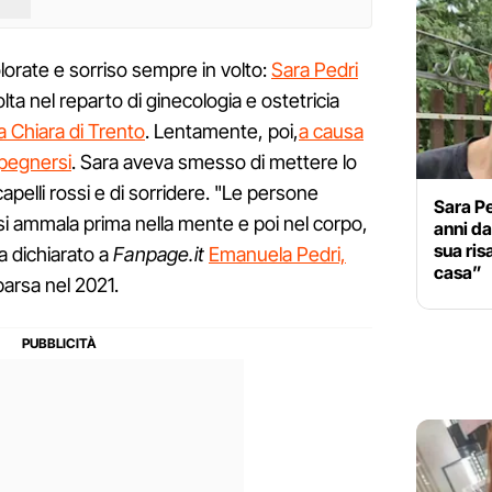
lorate e sorriso sempre in volto:
Sara Pedri
lta nel reparto di ginecologia e ostetricia
a Chiara di Trento
. Lentamente, poi,
a causa
spegnersi
. Sara aveva smesso di mettere lo
capelli rossi e di sorridere. "Le persone
Sara Pe
si ammala prima nella mente e poi nel corpo,
anni da
sua ris
a dichiarato a
Fanpage.it
Emanuela Pedri,
casa”
parsa nel 2021.