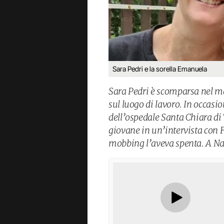
Sara Pedri e la sorella Emanuela
Sara Pedri è scomparsa nel m
sul luogo di lavoro. In occasio
dell’ospedale Santa Chiara di 
giovane in un’intervista con Fa
mobbing l’aveva spenta. A Nat