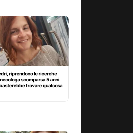
dri, riprendono le ricerche
ginecologa scomparsa 5 anni
 basterebbe trovare qualcosa