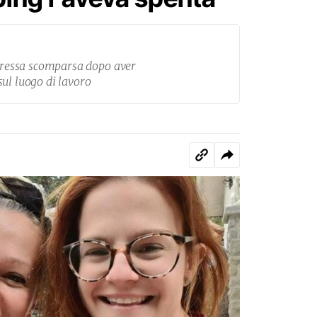
toressa scomparsa dopo aver
ul luogo di lavoro