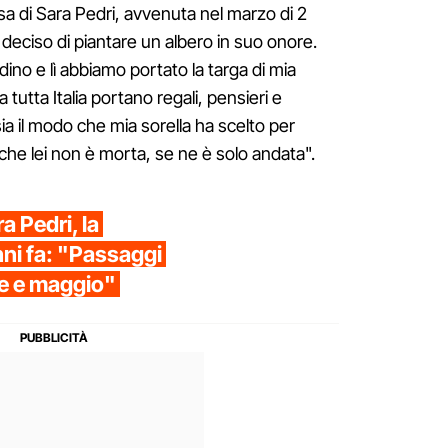
a di Sara Pedri, avvenuta nel marzo di 2
 deciso di piantare un albero in suo onore.
ardino e lì abbiamo portato la targa di mia
 tutta Italia portano regali, pensieri e
a il modo che mia sorella ha scelto per
 che lei non è morta, se ne è solo andata".
a Pedri, la
ni fa: "Passaggi
le e maggio"