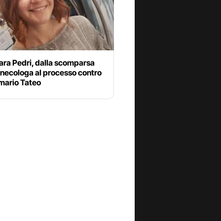
ara Pedri, dalla scomparsa
inecologa al processo contro
imario Tateo