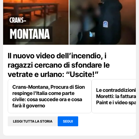
Crans-
Montana
Il nuovo video dell’incendio, i
ragazzi cercano di sfondare le
vetrate e urlano: “Uscite!”
Crans-Montana, Procura di Sion
Le contraddizioni 
respinge l'Italia come parte
Moretti: la fattura 
civile: cosa succede ora e cosa
Paint e i video spar
farà il governo
LEGGI TUTTA LA STORIA
SEGUI