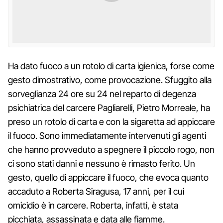
Ha dato fuoco a un rotolo di carta igienica, forse come
gesto dimostrativo, come provocazione. Sfuggito alla
sorveglianza 24 ore su 24 nel reparto di degenza
psichiatrica del carcere Pagliarelli, Pietro Morreale, ha
preso un rotolo di carta e con la sigaretta ad appiccare
il fuoco. Sono immediatamente intervenuti gli agenti
che hanno provveduto a spegnere il piccolo rogo, non
ci sono stati danni e nessuno è rimasto ferito. Un
gesto, quello di appiccare il fuoco, che evoca quanto
accaduto a Roberta Siragusa, 17 anni, per il cui
omicidio è in carcere. Roberta, infatti, è stata
picchiata, assassinata e data alle fiamme.