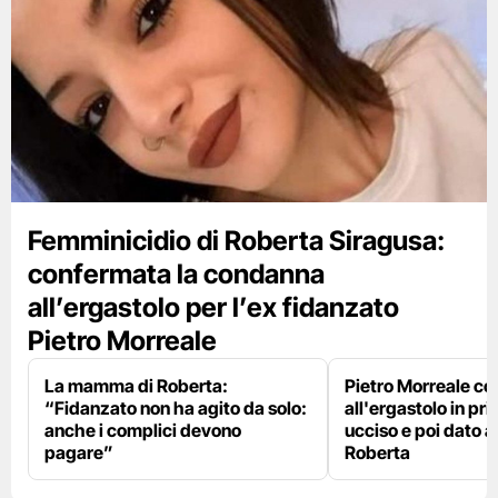
Femminicidio di Roberta Siragusa:
confermata la condanna
all’ergastolo per l’ex fidanzato
Pietro Morreale
La mamma di Roberta:
Pietro Morreale c
“Fidanzato non ha agito da solo:
all'ergastolo in pr
anche i complici devono
ucciso e poi dato 
pagare”
Roberta