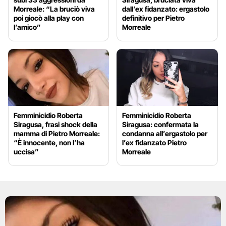
Morreale: “La bruciò viva
dall’ex fidanzato: ergastolo
poi giocò alla play con
definitivo per Pietro
l’amico”
Morreale
Femminicidio Roberta
Femminicidio Roberta
Siragusa, frasi shock della
Siragusa: confermata la
mamma di Pietro Morreale:
condanna all’ergastolo per
“È innocente, non l’ha
l’ex fidanzato Pietro
uccisa”
Morreale