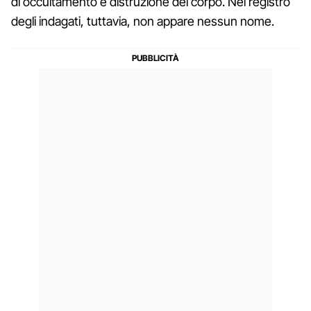
di occultamento e distruzione del corpo. Nel registro
degli indagati, tuttavia, non appare nessun nome.