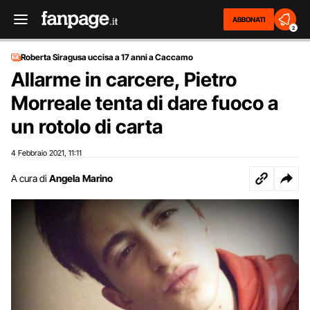
ABBONATI
2
Roberta Siragusa uccisa a 17 anni a Caccamo
Allarme in carcere, Pietro
Morreale tenta di dare fuoco a
un rotolo di carta
4 Febbraio 2021
11:11
,
A cura di
Angela Marino