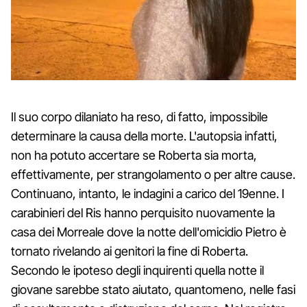
Il suo corpo dilaniato ha reso, di fatto, impossibile
determinare la causa della morte. L'autopsia infatti,
non ha potuto accertare se Roberta sia morta,
effettivamente, per strangolamento o per altre cause.
Continuano, intanto, le indagini a carico del 19enne. I
carabinieri del Ris hanno perquisito nuovamente la
casa dei Morreale dove la notte dell'omicidio Pietro è
tornato rivelando ai genitori la fine di Roberta.
Secondo le ipoteso degli inquirenti quella notte il
giovane sarebbe stato aiutato, quantomeno, nelle fasi