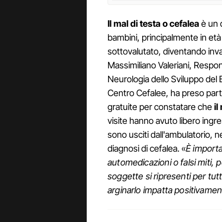
Il mal di testa o cefalea
è un d
bambini, principalmente in e
sottovalutato, diventando inva
Massimiliano Valeriani, Respon
Neurologia dello Sviluppo del 
Centro Cefalee, ha preso parte
gratuite per constatare che
il
visite hanno avuto libero ingres
sono usciti dall'ambulatorio, n
diagnosi di cefalea. «
È importa
automedicazioni o falsi miti, 
soggette si ripresenti per tutt
arginarlo impatta positivament