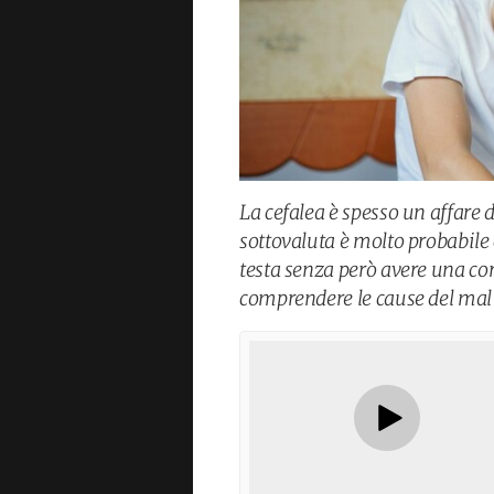
La cefalea è spesso un affare d
sottovaluta è molto probabile 
testa senza però avere una cor
comprendere le cause del mal 