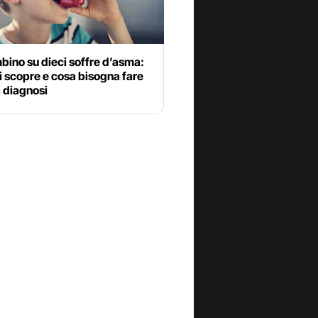
ino su dieci soffre d’asma:
 scopre e cosa bisogna fare
 diagnosi