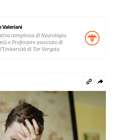
 Valeriani
ativa complessa di Neurologia
sù e Professore associato di
ll'Università di Tor Vergata