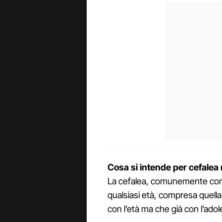
Cosa si intende per cefalea
La cefalea, comunemente co
qualsiasi età, compresa quell
con l’età ma che già con l’adol