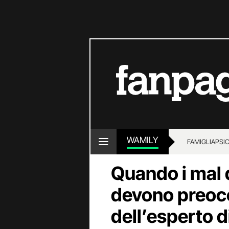
WAMILY
FAMIGLIA
PSI
Quando i mal 
devono preocc
dell’esperto d