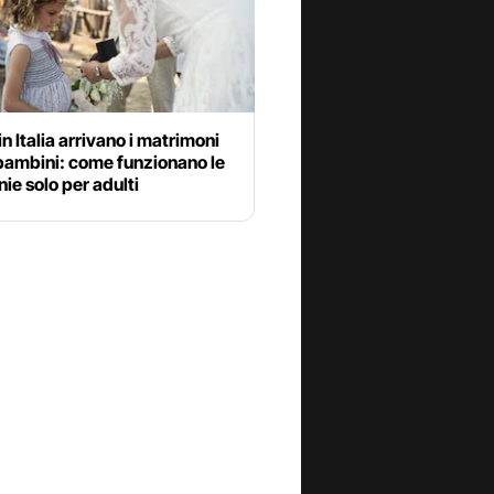
n Italia arrivano i matrimoni
bambini: come funzionano le
ie solo per adulti