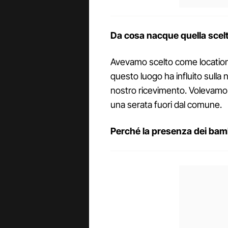
Da cosa nacque quella scel
Avevamo scelto come location 
questo luogo ha influito sulla no
nostro ricevimento. Volevamo off
una serata fuori dal comune.
Perché la presenza dei ba