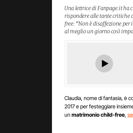
Una lettrice di Fanpage.it ha 
rispondere alle tante critich
free: “Non è disaffezione per 
al meglio un giorno così impo
Claudia, nome di fantasia, è c
2017 e per festeggiare insieme
un
matrimonio child-free
,
se