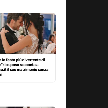
a la festa più divertente di
”: lo sposo racconta a
.it il suo matrimonio senza
i