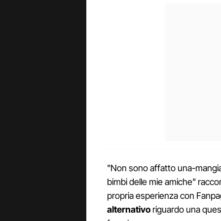
"Non sono affatto una-mangia
bimbi delle mie amiche" raccon
propria esperienza con Fanpag
alternativo
riguardo una quest