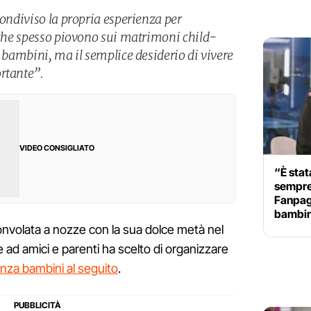
condiviso la propria esperienza per
e che spesso piovono sui matrimoni child-
i bambini, ma il semplice desiderio di vivere
rtante”.
VIDEO CONSIGLIATO
“È stat
sempre
Fanpage
bambin
onvolata a nozze con la sua dolce metà nel
 ad amici e parenti ha scelto di organizzare
nza bambini al seguito
.