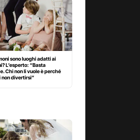
moni sono luoghi adatti ai
i? L’esperto: “Basta
ie. Chi non li vuole è perché
 non divertirsi”