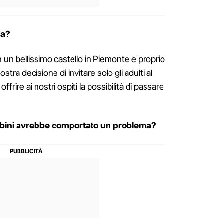
ta?
un bellissimo castello in Piemonte e proprio
stra decisione di invitare solo gli adulti al
rire ai nostri ospiti la possibilità di passare
mbini avrebbe comportato un problema?