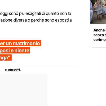
i oggi sono più esagitati di quanto non lo
ucazione diversa o perché sono esposti a
Anche i
senza 
cerimon
 per un matrimonio
sposi e niente
paga"