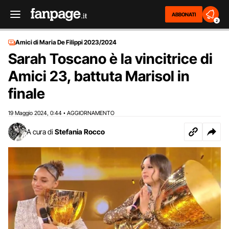
ABBONATI
2
Amici di Maria De Filippi 2023/2024
Sarah Toscano è la vincitrice di
Amici 23, battuta Marisol in
finale
19 Maggio 2024
0:44
AGGIORNAMENTO
,
•
A cura di
Stefania Rocco