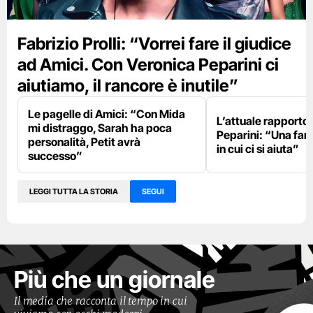
Fabrizio Prolli: “Vorrei fare il giudice
ad Amici. Con Veronica Peparini ci
aiutiamo, il rancore è inutile”
Le pagelle di Amici: “Con Mida
L’attuale rapporto
mi distraggo, Sarah ha poca
Peparini: “Una fami
personalità, Petit avrà
in cui ci si aiuta”
successo”
LEGGI TUTTA LA STORIA
SEGUI
Più che un giornale
Il media che racconta il tempo in cui