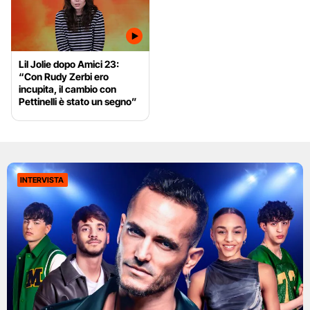
Lil Jolie dopo Amici 23:
“Con Rudy Zerbi ero
incupita, il cambio con
Pettinelli è stato un segno”
INTERVISTA