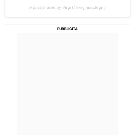
A post shared by Virgi (@virginiaadegni)