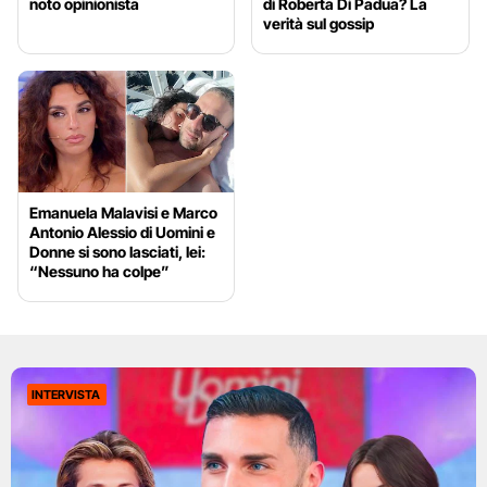
noto opinionista
di Roberta Di Padua? La
verità sul gossip
Emanuela Malavisi e Marco
Antonio Alessio di Uomini e
Donne si sono lasciati, lei:
“Nessuno ha colpe”
INTERVISTA