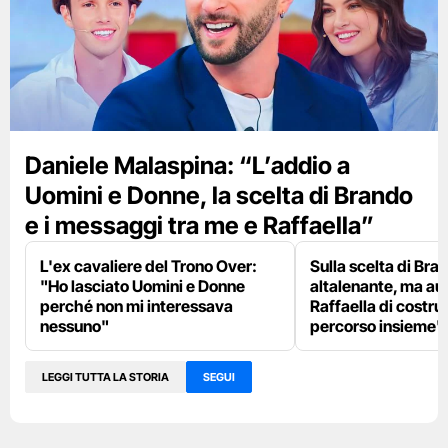
Daniele Malaspina: “L’addio a
Uomini e Donne, la scelta di Brando
e i messaggi tra me e Raffaella”
L'ex cavaliere del Trono Over:
Sulla scelta di Bra
"Ho lasciato Uomini e Donne
altalenante, ma aug
perché non mi interessava
Raffaella di costru
nessuno"
percorso insieme"
LEGGI TUTTA LA STORIA
SEGUI