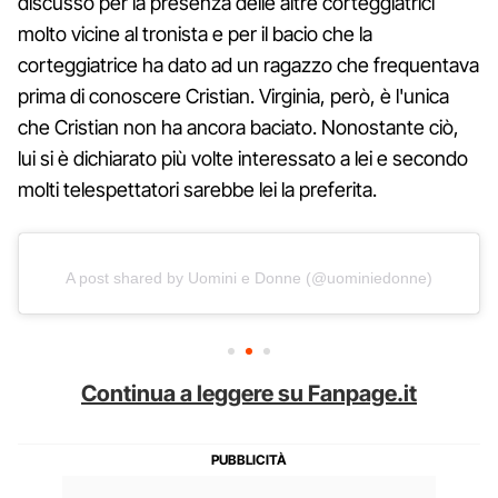
discusso per la presenza delle altre corteggiatrici
molto vicine al tronista e per il bacio che la
corteggiatrice ha dato ad un ragazzo che frequentava
prima di conoscere Cristian. Virginia, però, è l'unica
che Cristian non ha ancora baciato. Nonostante ciò,
lui si è dichiarato più volte interessato a lei e secondo
molti telespettatori sarebbe lei la preferita.
A post shared by Uomini e Donne (@uominiedonne)
Continua a leggere su Fanpage.it