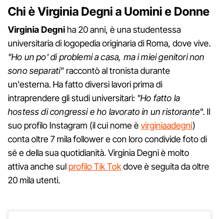
Chi è Virginia Degni a Uomini e Donne
Virginia Degni
ha 20 anni, è una studentessa
universitaria di logopedia originaria di Roma, dove vive.
"Ho un po' di problemi a casa, ma i miei genitori non
sono separati"
raccontò al tronista durante
un'esterna. Ha fatto diversi lavori prima di
intraprendere gli studi universitari:
"Ho fatto la
hostess di congressi e ho lavorato in un ristorante
". Il
suo profilo Instagram (il cui nome è
virginiaadegni
)
conta oltre 7 mila follower e con loro condivide foto di
sé e della sua quotidianità. Virginia Degni è molto
attiva anche sul
profilo Tik Tok
dove è seguita da oltre
20 mila utenti.