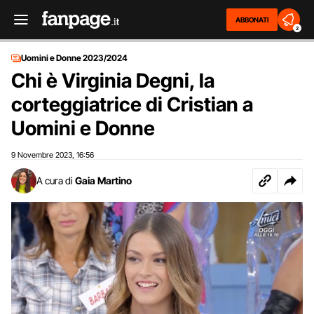
ABBONATI
2
Uomini e Donne 2023/2024
Chi è Virginia Degni, la
corteggiatrice di Cristian a
Uomini e Donne
9 Novembre 2023
16:56
,
A cura di
Gaia Martino