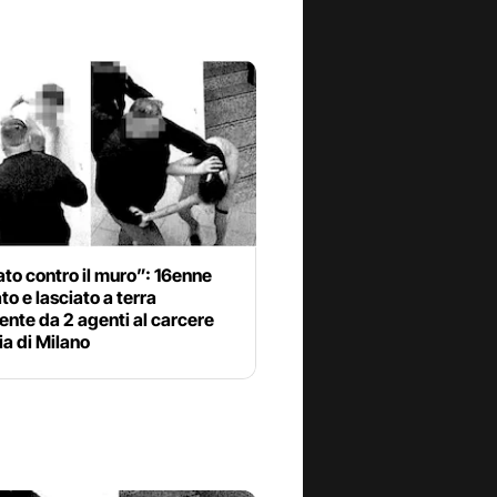
to contro il muro”: 16enne
to e lasciato a terra
ente da 2 agenti al carcere
a di Milano