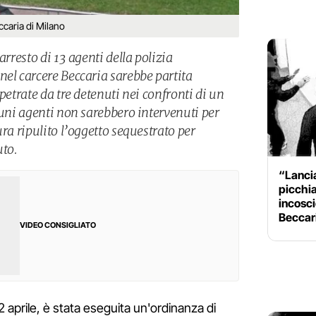
ccaria di Milano
arresto di 13 agenti della polizia
nel carcere Beccaria sarebbe partita
petrate da tre detenuti nei confronti di un
cuni agenti non sarebbero intervenuti per
ura ripulito l’oggetto sequestrato per
uto.
“Lancia
picchia
incosci
Beccari
VIDEO CONSIGLIATO
22 aprile, è stata eseguita un'ordinanza di