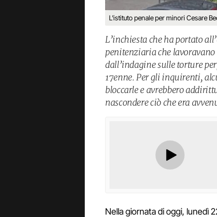
L'istituto penale per minori Cesare Be
L’inchiesta che ha portato all’
penitenziaria che lavoravano 
dall’indagine sulle torture per
17enne. Per gli inquirenti, al
bloccarle e avrebbero addiritt
nascondere ciò che era avven
Nella giornata di oggi, lunedì 