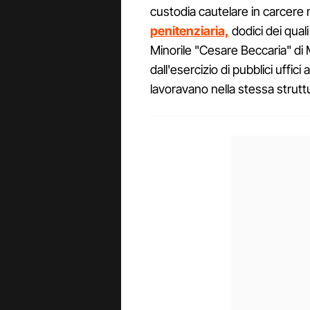
custodia cautelare in carcere 
penitenziaria,
dodici dei quali
Minorile "Cesare Beccaria" di 
dall'esercizio di pubblici uffici 
lavoravano nella stessa strutt