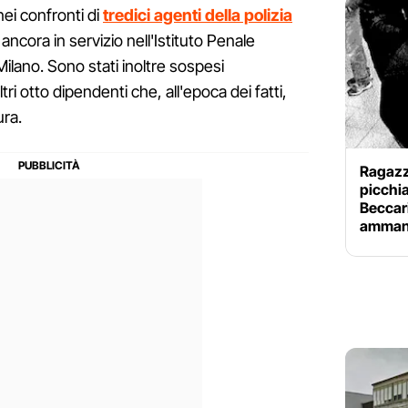
nei confronti di
tredici agenti della polizia
 ancora in servizio nell'Istituto Penale
Milano. Sono stati inoltre sospesi
altri otto dipendenti che, all'epoca dei fatti,
ura.
Ragazzo
picchia
Beccari
ammane