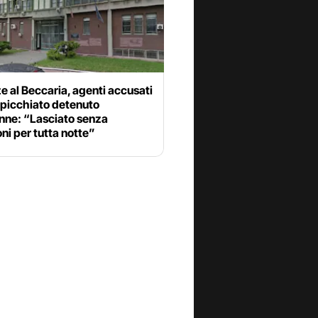
e al Beccaria, agenti accusati
 picchiato detenuto
nne: “Lasciato senza
ni per tutta notte”