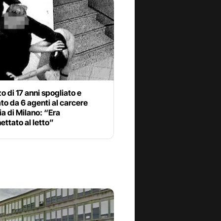
 di 17 anni spogliato e
to da 6 agenti al carcere
a di Milano: “Era
ttato al letto”