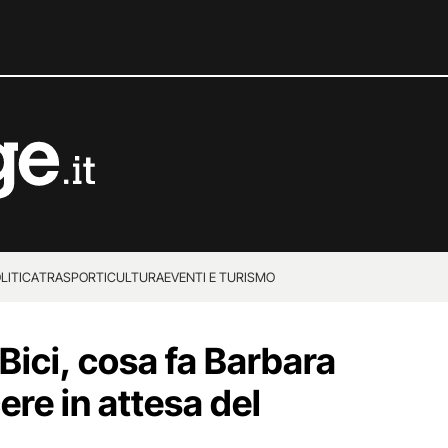
LITICA
TRASPORTI
CULTURA
EVENTI E TURISMO
Bici, cosa fa Barbara
ere in attesa del