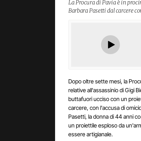
La Procura di Pavia è in procin
Barbara Pasetti dal carcere co
Dopo oltre sette mesi, la Procu
relative all'assassinio di Gigi B
buttafuori ucciso con un proiet
carcere, con l'accusa di omici
Pasetti, la donna di 44 anni c
un proiettile esploso da un'arm
essere artigianale.