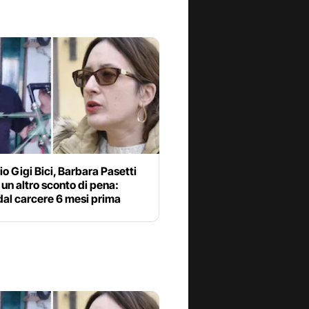
o Gigi Bici, Barbara Pasetti
 un altro sconto di pena:
dal carcere 6 mesi prima