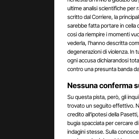
ultime analisi scientifiche per
scritto dal Corriere, la princip
sarebbe fatta portare in cella d
così da riempire i momenti vuoti
vederla, l'hanno descritta c
degenerazioni di violenza. In 
ogni accusa dichiarandosi tota
contro una presunta banda dal
Nessuna conferma su
Su questa pista, però, gli inqu
trovato un seguito effettivo.
credito all'ipotesi della Pasetti
bugia spacciata per cercare di 
indagini stesse. Sulla conoscenz