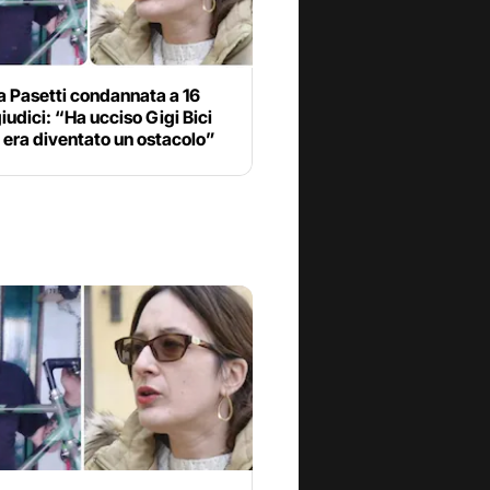
a Pasetti condannata a 16
 giudici: “Ha ucciso Gigi Bici
 era diventato un ostacolo”