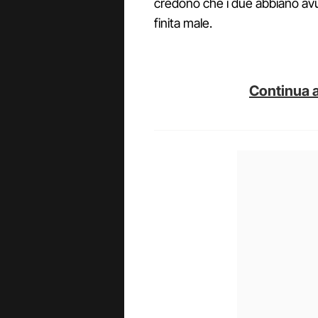
credono che i due abbiano avut
finita male.
Continua a