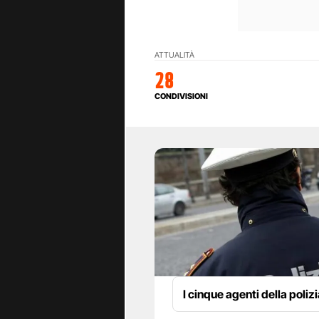
ATTUALITÀ
28
CONDIVISIONI
I cinque agenti della poliz