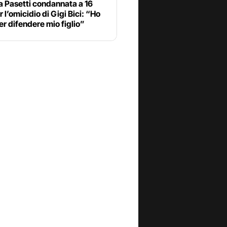
a Pasetti condannata a 16
r l’omicidio di Gigi Bici: “Ho
er difendere mio figlio”