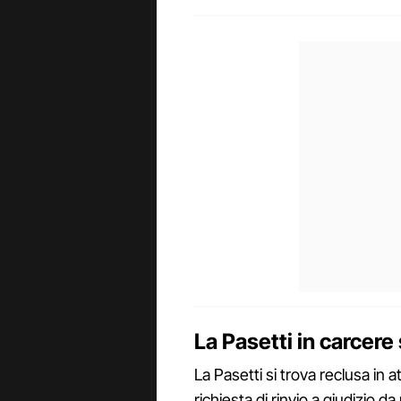
La Pasetti in carcere 
La Pasetti si trova reclusa in a
richiesta di rinvio a giudizio d