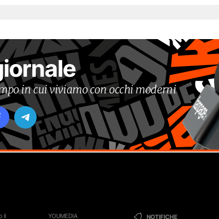
giornale
tempo in cui viviamo con occhi moderni
 il
YOUMEDIA
NOTIFICHE