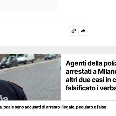
Agenti della poli
arrestati a Milan
altri due casi in
falsificato i verba
ia locale sono accusati di arresto illegale, peculato e falso