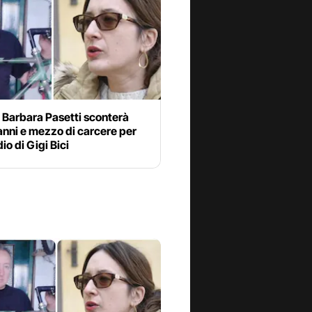
 Barbara Pasetti sconterà
 anni e mezzo di carcere per
io di Gigi Bici