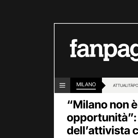
MILANO
ATTUALITÀ
PO
“Milano non è 
opportunità”:
dell’attivista c