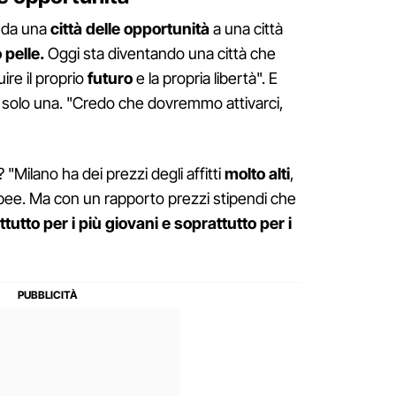
o
da una
città delle opportunità
a una città
pelle.
Oggi sta diventando una città che
uire il proprio
futuro
e la propria libertà". E
è solo una. "Credo che dovremmo attivarci,
 "Milano ha dei prezzi degli affitti
molto alti
,
ropee. Ma con un rapporto prezzi stipendi che
tutto per i più giovani e soprattutto per i