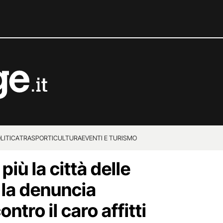
LITICA
TRASPORTI
CULTURA
EVENTI E TURISMO
più la città delle
 la denuncia
ontro il caro affitti