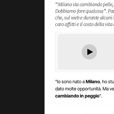
“Milano sta cambiando pelle, 
Dobbiamo fare qualcosa”. Pa
che, sul web e durante alcuni in
caro affitti e il costo della vit
"Io sono nato a
Milano
, ho st
dato molte opportunità. Ma ve
cambiando in peggio
".