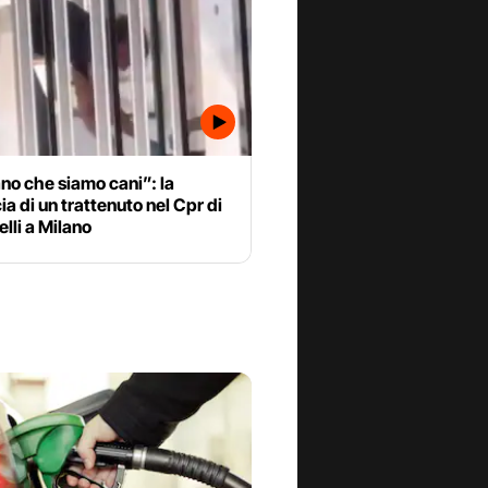
no che siamo cani”: la
a di un trattenuto nel Cpr di
elli a Milano