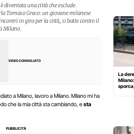
è diventata una città che esclude.
rla Tomaso Greco: un giovane milanese
contri in giro per la città, si batte contro il
a a Milano.
VIDEO CONSIGLIATO
La denu
Milano:
sporca,
udiato a Milano, lavoro a Milano. Milano mi ha
do che la mia città sta cambiando, e
sta