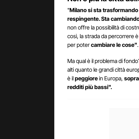
"
Milano si sta trasformand
respingente. Sta cambiando 
non offre la possibilità di costr
così, la strada da percorrere 
per poter
cambiare le cose"
.
Ma qual è il problema di fondo?
alti quanto le grandi città eu
è il
peggiore
in Europa,
soprat
redditi più bassi".