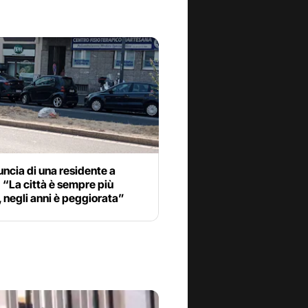
ncia di una residente a
 “La città è sempre più
 negli anni è peggiorata”