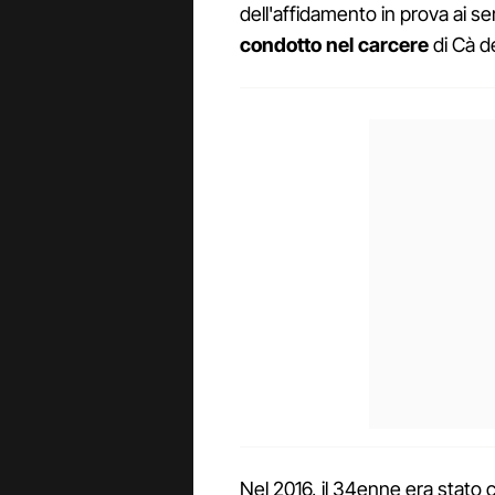
dell'affidamento in prova ai ser
condotto nel carcere
di Cà de
Nel 2016, il 34enne era stato