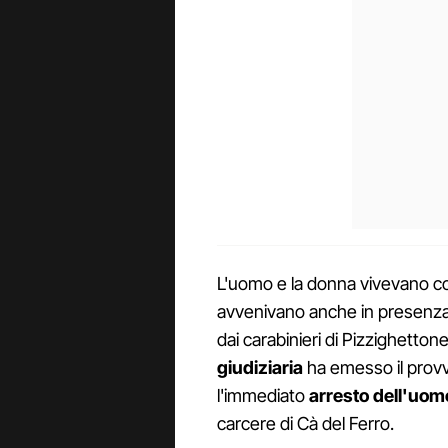
L'uomo e la donna vivevano con
avvenivano anche in presenza d
dai carabinieri di Pizzighettone 
giudiziaria
ha emesso il prov
l'immediato
arresto dell'uom
carcere di Cà del Ferro.