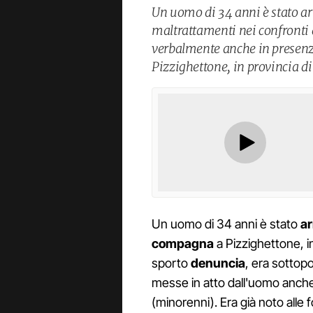
Un uomo di 34 anni è stato arr
maltrattamenti nei confronti 
verbalmente anche in presenza 
Pizzighettone, in provincia d
Un uomo di 34 anni è stato
ar
compagna
a Pizzighettone, i
sporto
denuncia
, era sottopo
messe in atto dall'uomo anch
(minorenni). Era già noto alle 