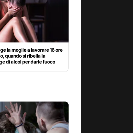
ge la moglie a lavorare 16 ore
no, quando si ribella la
e di alcol per darle fuoco