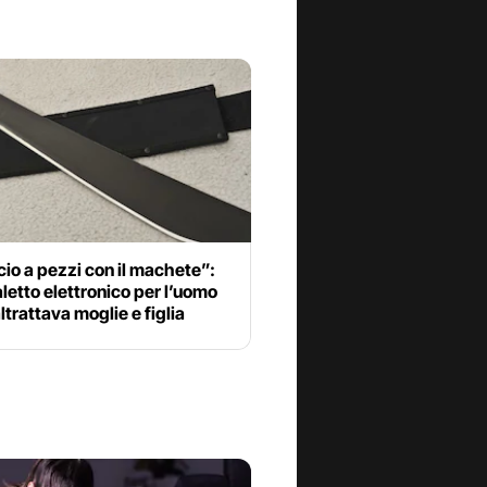
cio a pezzi con il machete”:
letto elettronico per l’uomo
trattava moglie e figlia