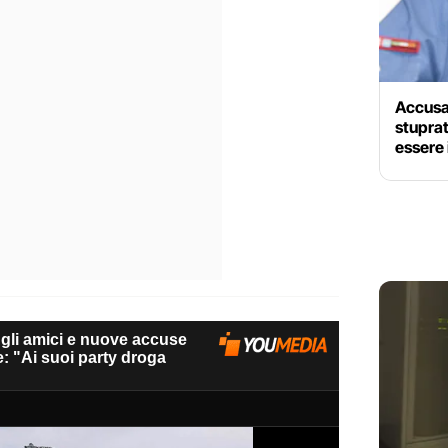
Accusa
stuprat
essere 