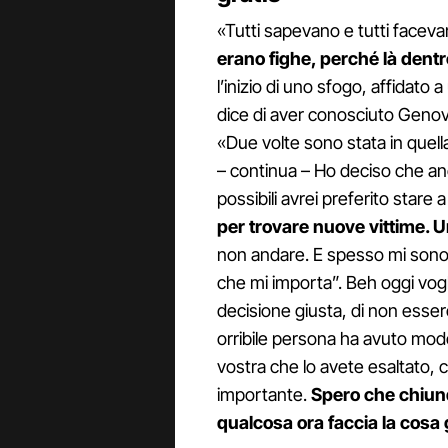
«Tutti sapevano e tutti faceva
erano fighe, perché là dentr
l’inizio di uno sfogo, affidato
dice di aver conosciuto Genove
«Due volte sono stata in quell
– continua – Ho deciso che an
possibili avrei preferito stare 
per trovare nuove vittime. U
non andare. E spesso mi sono s
che mi importa”. Beh oggi vogli
decisione giusta, di non esser
orribile persona ha avuto mod
vostra che lo avete esaltato, 
importante.
Spero che chiunq
qualcosa ora faccia la cosa g