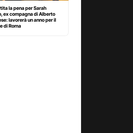
ita la pena per Sarah
o, ex compagna di Alberto
e: lavorerà un anno per il
e di Roma