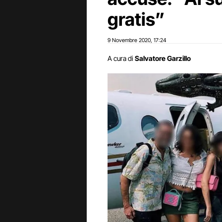
gratis”
9 Novembre 2020
17:24
,
A cura di
Salvatore Garzillo