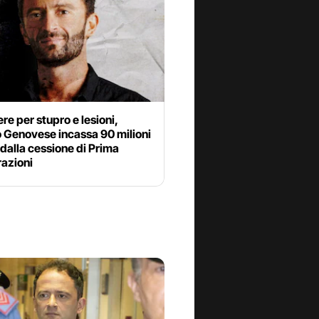
ere per stupro e lesioni,
 Genovese incassa 90 milioni
 dalla cessione di Prima
razioni