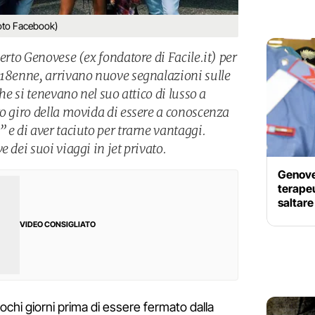
foto Facebook)
berto Genovese (ex fondatore di Facile.it) per
 18enne, arrivano nuove segnalazioni sulle
che si tenevano nel suo attico di lusso a
to giro della movida di essere a conoscenza
 e di aver taciuto per trarne vantaggi.
 dei suoi viaggi in jet privato.
Genoves
terapeu
saltare
VIDEO CONSIGLIATO
ochi giorni prima di essere fermato dalla