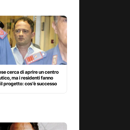
e cerca di aprire un centro
tico, ma i residenti fanno
 il progetto: cos’è successo