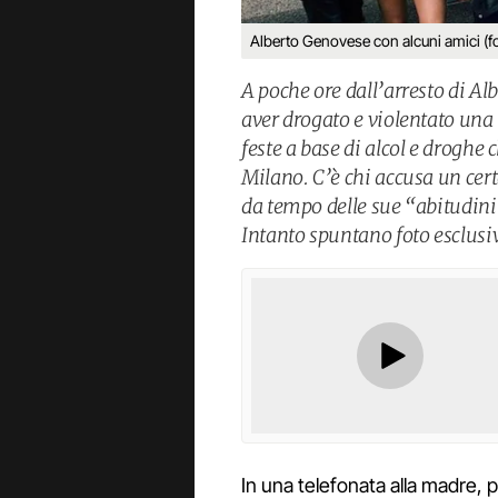
Alberto Genovese con alcuni amici (
A poche ore dall’arresto di Al
aver drogato e violentato una
feste a base di alcol e droghe 
Milano. C’è chi accusa un cer
da tempo delle sue “abitudini”
Intanto spuntano foto esclusive
In una telefonata alla madre, p