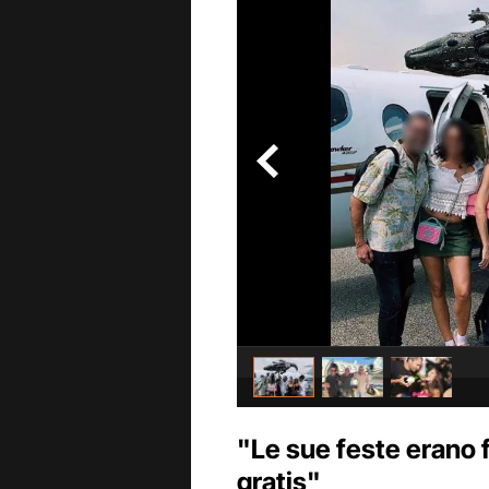
"Le sue feste erano f
gratis"