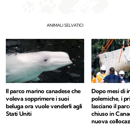
ANIMALI SELVATICI
Il parco marino canadese che
Dopo mesi di i
voleva sopprimere i suoi
polemiche, i p
beluga ora vuole venderli agli
lasciano il par
Stati Uniti
chiuso in Cana
nuova colloca