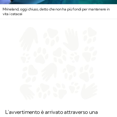
Mrineland, oggi chiuso, detto che non ha più fondi per mantenere in
vita i cetacei
L'avvertimento è arrivato attraverso una