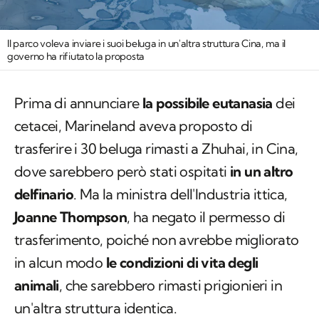
Il parco voleva inviare i suoi beluga in un'altra struttura Cina, ma il
governo ha rifiutato la proposta
Prima di annunciare
la possibile eutanasia
dei
cetacei, Marineland aveva proposto di
trasferire i 30 beluga rimasti a Zhuhai, in Cina,
dove sarebbero però stati ospitati
in un altro
delfinario
. Ma la ministra dell'Industria ittica,
Joanne Thompson
, ha negato il permesso di
trasferimento, poiché non avrebbe migliorato
in alcun modo
le condizioni di vita degli
animali
, che sarebbero rimasti prigionieri in
un'altra struttura identica.