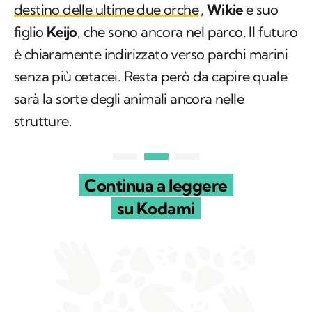
destino delle ultime due orche
,
Wikie
e suo
figlio
Keijo
, che sono ancora nel parco. Il futuro
è chiaramente indirizzato verso parchi marini
senza più cetacei. Resta però da capire quale
sarà la sorte degli animali ancora nelle
strutture.
Continua a leggere
su Kodami