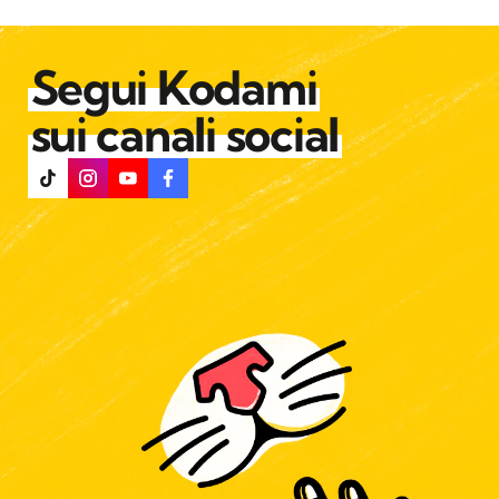
Segui Kodami
sui canali social