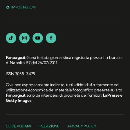
IMPOSTAZIONI
Fanpage.it
è una testata giornalistica registrata presso il Tribunale
di Napoli n. 57 del 26/07/2011.
ISSN 3035-3475
Ove non espressamente indicato, tutti i diritti di sfruttamento ed
utilizzazione economica del materiale fotografico presente sul sito
Fanpage.it
sono da intendersi di proprietà dei fornitori,
LaPresse
e
Getty Images
.
COS'È KODAMI
REDAZIONE
PRIVACY POLICY