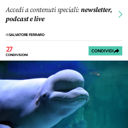
Accedi a contenuti speciali:
newsletter,
podcast e live
di
SALVATORE FERRARO
27
CONDIVIDI
CONDIVISIONI