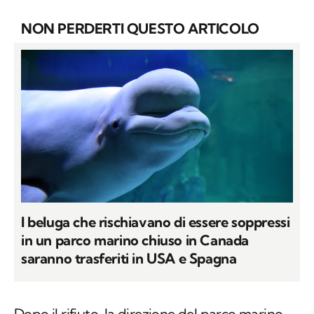
NON PERDERTI QUESTO ARTICOLO
I beluga che rischiavano di essere soppressi
in un parco marino chiuso in Canada
saranno trasferiti in USA e Spagna
Dopo il rifiuto, la direzione del parco marino