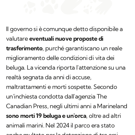
Il governo si è comunque detto disponibile a
valutare
eventuali nuove proposte di
trasferimento
, purché garantiscano un reale
miglioramento delle condizioni di vita dei
beluga. La vicenda riporta l'attenzione su una
realtà segnata da anni di accuse,
maltrattamenti e morti sospette. Secondo
un'inchiesta condotta dall'agenzia
The
Canadian Press
, negli ultimi anni a Marineland
sono morti 19 beluga e un'orca
, oltre ad altri
animali marini. Nel 2024 il parco era stato
anche multato per la detenzione di tre orsi