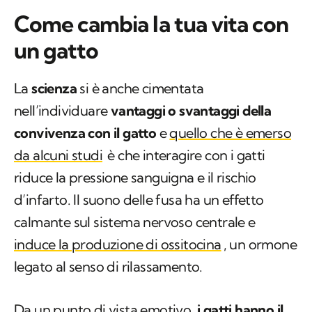
Come cambia la tua vita con
un gatto
La
scienza
si è anche cimentata
nell’individuare
vantaggi o svantaggi della
convivenza con il gatto
e
quello che è emerso
da alcuni studi
è che interagire con i gatti
riduce la pressione sanguigna e il rischio
d’infarto. Il suono delle fusa ha un effetto
calmante sul sistema nervoso centrale e
induce la produzione di ossitocina
, un ormone
legato al senso di rilassamento.
Da un punto di vista emotivo,
i gatti hanno il