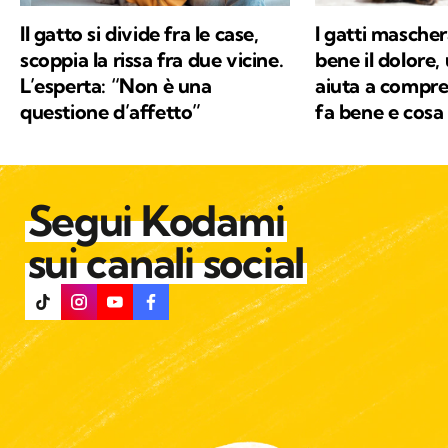
Il gatto si divide fra le case,
I gatti masche
scoppia la rissa fra due vicine.
bene il dolore,
L’esperta: “Non è una
aiuta a compre
questione d’affetto”
fa bene e cosa
Segui Kodami
sui canali social