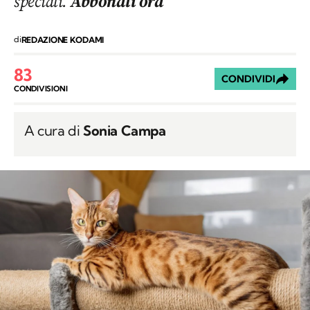
speciali.
Abbonati ora
di
REDAZIONE KODAMI
83
CONDIVIDI
CONDIVISIONI
A cura di
Sonia Campa