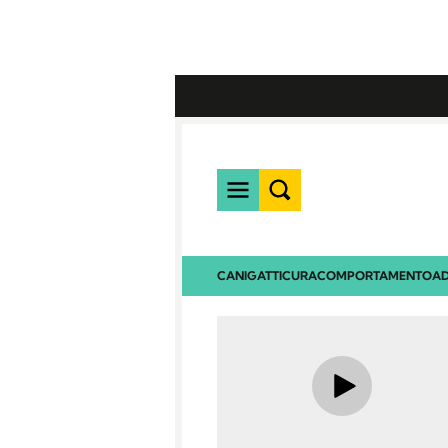
CANI
GATTI
CURA
COMPORTAMENTO
AD