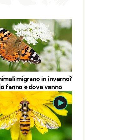
nimali migrano in inverno?
lo fanno e dove vanno