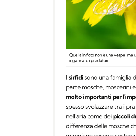
Quella in foto non è una vespa, ma un
ingannare i predatori
I
sirfidi
sono una famiglia di
parte mosche, moscerini e 
molto importanti per l'imp
spesso svolazzare tra i pra
nell'aria come dei
piccoli d
differenza delle mosche c
mangiano carne o sostanz