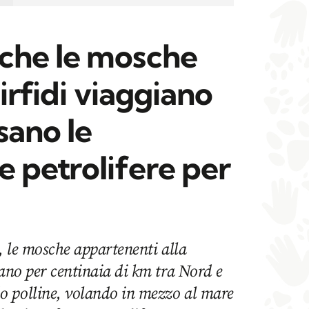
che le mosche
sirfidi viaggiano
sano le
 petrolifere per
e, le mosche appartenenti alla
rano per centinaia di km tra Nord e
 polline, volando in mezzo al mare