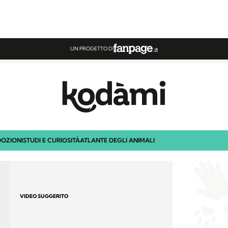
UN PROGETTO DI
OZIONI
STUDI E CURIOSITÀ
ATLANTE DEGLI ANIMALI
VIDEO SUGGERITO