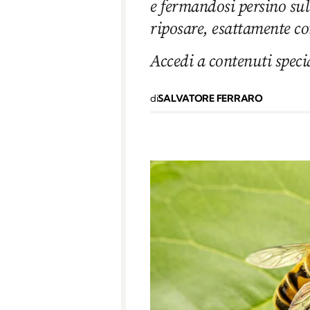
e fermandosi persino sul
riposare, esattamente co
Accedi a contenuti speci
di
SALVATORE FERRARO