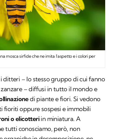
a mosca sirfide che ne imita l'aspetto e i colori per
 ditteri – lo stesso gruppo di cui fanno
zanzare – diffusi in tutto il mondo e
ollinazione
di piante e fiori. Si vedono
ti fioriti oppure sospesi e immobili
roni o elicotteri
in miniatura. A
he tutti conosciamo, però, non
e organiche in decomposizione, ne