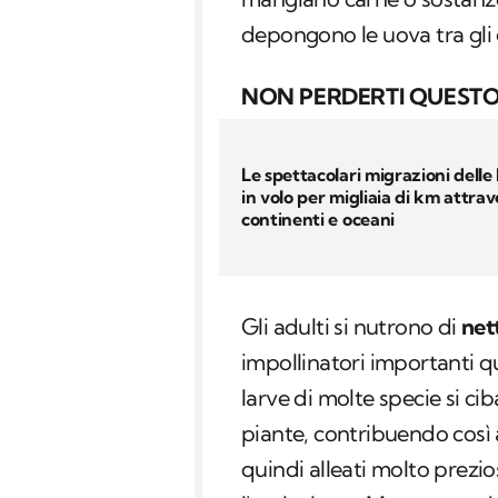
depongono le uova tra gli 
NON PERDERTI QUESTO
Le spettacolari migrazioni delle l
in volo per migliaia di km attra
continenti e oceani
Gli adulti si nutrono di
net
impollinatori importanti qu
larve di molte specie si ciba
piante, contribuendo così 
quindi alleati molto prezios