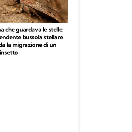
na che guardava le stelle:
rendente bussola stellare
da la migrazione di un
 insetto