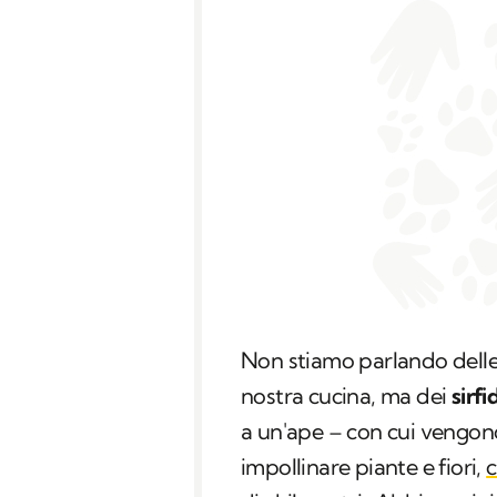
Non stiamo parlando delle
nostra cucina, ma dei
sirfid
a un'ape – con cui vengono
impollinare piante e fiori,
c