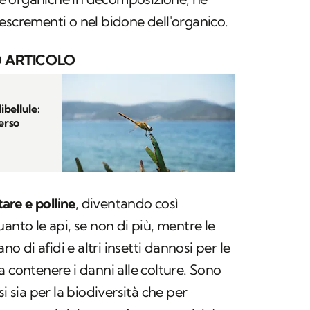
escrementi o nel bidone dell'organico.
 ARTICOLO
ibellule:
verso
tare e polline
, diventando così
anto le api, se non di più, mentre le
no di afidi e altri insetti dannosi per le
a contenere i danni alle colture. Sono
i sia per la biodiversità che per