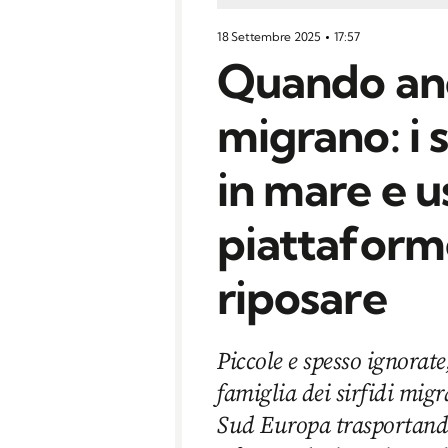
18 Settembre 2025
17:57
Quando an
migrano: i 
in mare e u
piattaforme
riposare
Piccole e spesso ignorat
famiglia dei sirfidi mig
Sud Europa trasportando