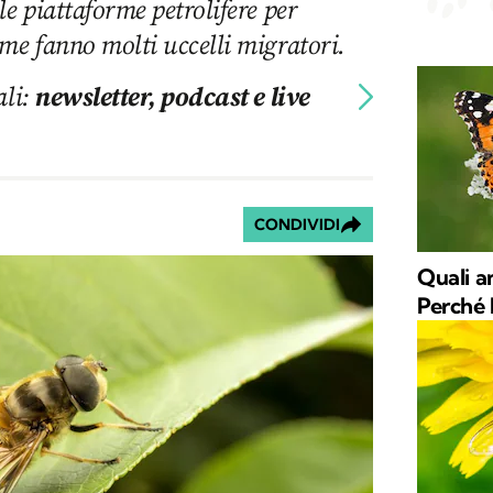
le piattaforme petrolifere per
me fanno molti uccelli migratori.
ali:
newsletter, podcast e live
CONDIVIDI
Quali a
Perché 