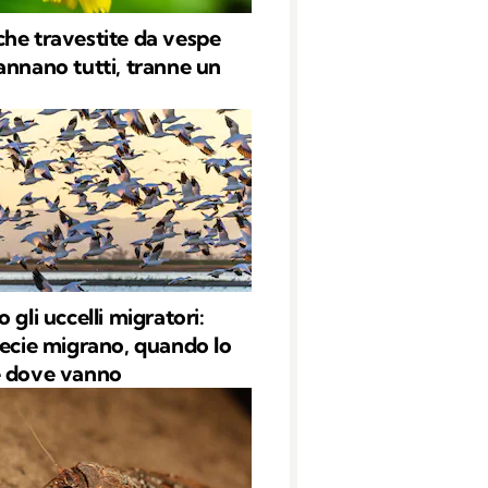
he travestite da vespe
annano tutti, tranne un
 gli uccelli migratori:
pecie migrano, quando lo
e dove vanno