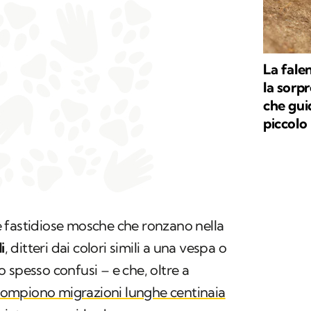
La fale
la sorp
che gui
piccolo
 fastidiose mosche che ronzano nella
i
, ditteri dai colori simili a una vespa o
 spesso confusi – e che, oltre a
ompiono migrazioni lunghe centinaia