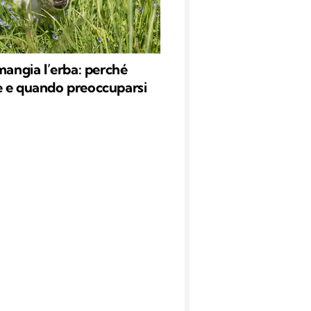
 mangia l’erba: perché
 e quando preoccuparsi