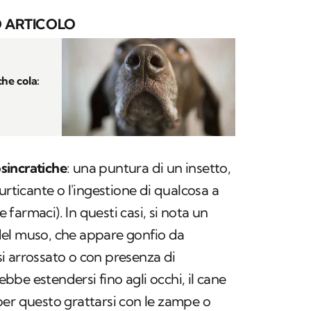
 ARTICOLO
che cola:
osincratiche
: una puntura di un insetto,
urticante o l'ingestione di qualcosa a
e farmaci). In questi casi, si nota un
el muso, che appare gonfio da
asi arrossato o con presenza di
rebbe estendersi fino agli occhi, il cane
per questo grattarsi con le zampe o