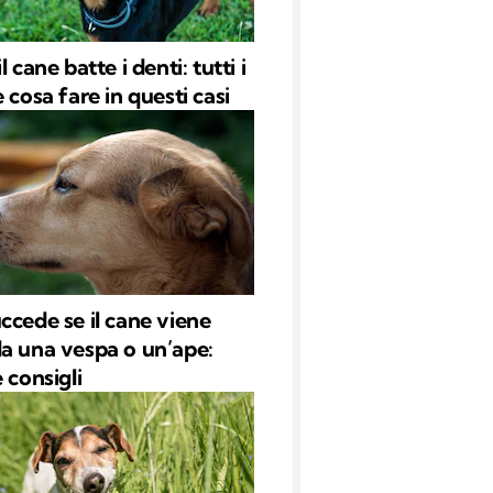
l cane batte i denti: tutti i
 cosa fare in questi casi
ccede se il cane viene
a una vespa o un’ape:
 consigli