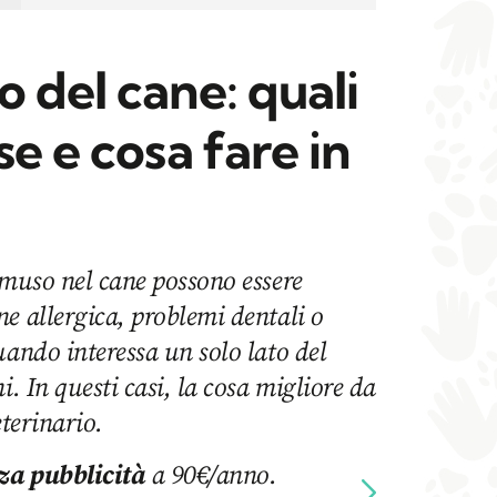
 del cane: quali
se e cosa fare in
 muso nel cane possono essere
e allergica, problemi dentali o
uando interessa un solo lato del
i. In questi casi, la cosa migliore da
eterinario.
za pubblicità
a 90€/anno.