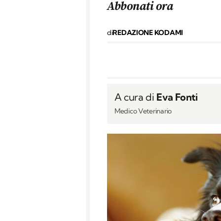
Abbonati ora
di
REDAZIONE KODAMI
A cura di
Eva Fonti
Medico Veterinario