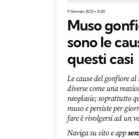
9 Gennaio 2025
8:00
Muso gonfio
sono le cau
questi casi
Le cause del gonfiore al
diverse come una reazion
neoplasie; soprattutto q
muso e persiste per giorn
fare è rivolgersi ad un v
Naviga su sito e app
sen