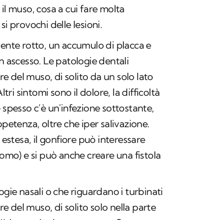
il muso, cosa a cui fare molta
si provochi delle lesioni.
dente rotto, un accumulo di placca e
n ascesso. Le patologie dentali
 del muso, di solito da un solo lato
ltri sintomi sono il dolore, la difficoltà
 spesso c’è un'infezione sottostante,
ppetenza, oltre che iper salivazione.
 estesa, il gonfiore può interessare
gomo) e si può anche creare una fistola
logie nasali o che riguardano i turbinati
 del muso, di solito solo nella parte