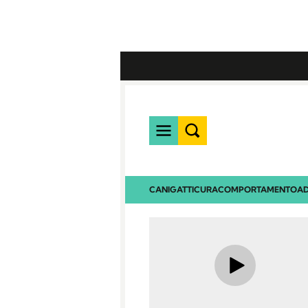
CANI
GATTI
CURA
COMPORTAMENTO
AD