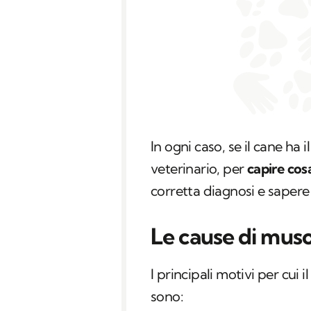
In ogni caso, se il cane ha 
veterinario, per
capire cos
corretta diagnosi e saper
Le cause di muso
I principali motivi per cui
sono: