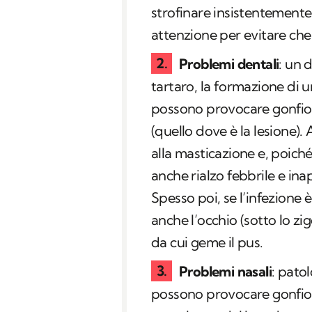
strofinare insistentemente 
attenzione per evitare che 
Problemi dentali
: un 
tartaro, la formazione di u
possono provocare gonfiore
(quello dove è la lesione). A
alla masticazione e, poiché
anche rialzo febbrile e ina
Spesso poi, se l’infezione è
anche l’occhio (sotto lo zi
da cui geme il pus.
Problemi nasali
: pato
possono provocare gonfiore