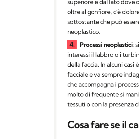
superiore e dal lato dove c
oltre al gonfiore, c’è dolo
sottostante che può essere
neoplastico.
Processi neoplastici
: 
interessi il labbro o i turb
della faccia. In alcuni ca
facciale e va sempre inda
che accompagna i processi 
molto di frequente si man
tessuti o con la presenza di
Cosa fare se il c