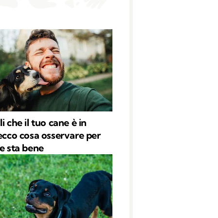
i che il tuo cane è in
 ecco cosa osservare per
se sta bene