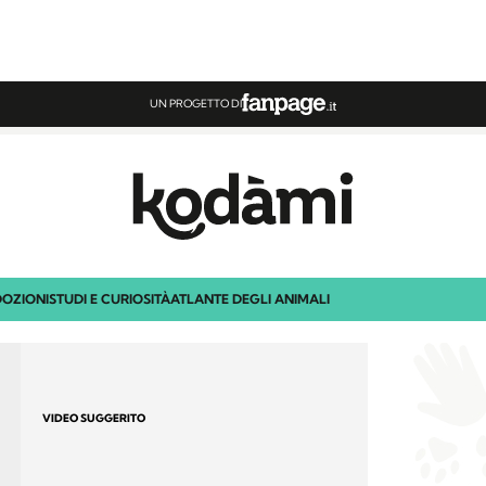
UN PROGETTO DI
OZIONI
STUDI E CURIOSITÀ
ATLANTE DEGLI ANIMALI
VIDEO SUGGERITO