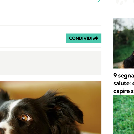
CONDIVIDI
9 segnal
salute:
capire 