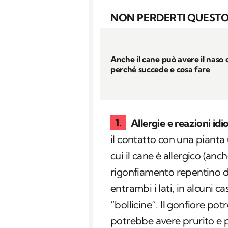
NON PERDERTI QUESTO
Anche il cane può avere il naso 
perché succede e cosa fare
Allergie e reazioni idi
il contatto con una pianta 
cui il cane è allergico (anch
rigonfiamento repentino d
entrambi i lati, in alcuni c
“bollicine”. Il gonfiore pot
potrebbe avere prurito e 