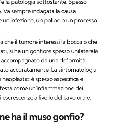
’è la patologia sottostante. Spesso
re. Va sempre indagata la causa
 un'infezione, un polipo o un processo
sia che il tumore interessi la bocca o che
inati, si ha un gonfiore spesso unilaterale
si è accompagnato da una deformità
gato accuratamente. La sintomatologia
neoplastici è spesso aspecifica e
ifesta come un'infiammazione dei
 escrescenze a livello del cavo orale.
ane ha il muso gonfio?