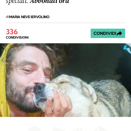
speciali.
Abbonati ora
di
MARIA NEVE IERVOLINO
336
CONDIVIDI
CONDIVISIONI