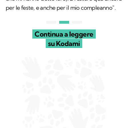
per le feste, e anche per il mio compleanno".
Continua a leggere
su Kodami