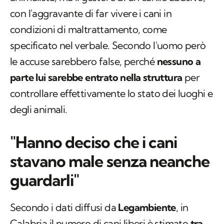
con l'aggravante di far vivere i cani in
condizioni di maltrattamento, come
specificato nel verbale. Secondo l'uomo però
le accuse sarebbero false, perché
nessuno a
parte lui sarebbe entrato nella struttura
per
controllare effettivamente lo stato dei luoghi e
degli animali.
"Hanno deciso che i cani
stavano male senza neanche
guardarli"
Secondo i dati diffusi da
Legambiente
, in
Calabria il numero di cani liberi è stimato
tra