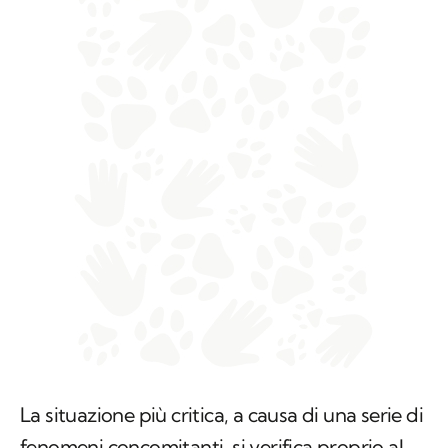
La situazione più critica, a causa di una serie di
fenomeni concomitanti, si verifica proprio al