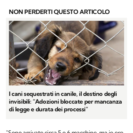
NON PERDERTI QUESTO ARTICOLO
I cani sequestrati in canile, il destino degli
invisibili: “Adozioni bloccate per mancanza
di legge e durata dei processi”
"Sono arrivate circa 5 o 6 macchine, ma io ero