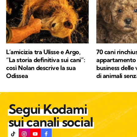
L’amicizia tra Ulisse e Argo,
70 cani rinchius
“La storia definitiva sui cani”:
appartamento a
così Nolan descrive la sua
business delle 
Odissea
di animali sen
Segui Kodami
sui canali social