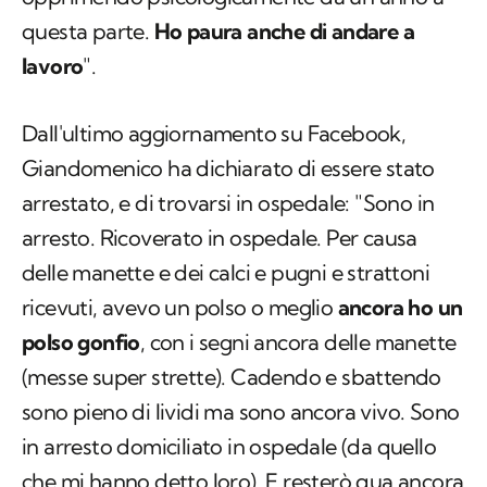
questa parte.
Ho paura anche di andare a
lavoro
".
Dall'ultimo aggiornamento su Facebook,
Giandomenico ha dichiarato di essere stato
arrestato, e di trovarsi in ospedale: "Sono in
arresto. Ricoverato in ospedale. Per causa
delle manette e dei calci e pugni e strattoni
ricevuti, avevo un polso o meglio
ancora ho un
polso gonfio
, con i segni ancora delle manette
(messe super strette). Cadendo e sbattendo
sono pieno di lividi ma sono ancora vivo. Sono
in arresto domiciliato in ospedale (da quello
che mi hanno detto loro). E resterò qua ancora