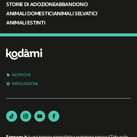
STORIE DI ADOZIONE
ABBANDONO
ANIMALI DOMESTICI
ANIMALI SELVATICI
ANIMALI ESTINTI
NOTIFICHE
IMPOSTAZIONI
Fanpage.it
è una testata giornalistica registrata presso il Tribunale