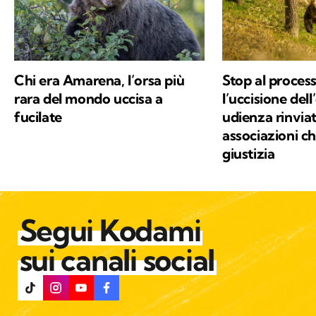
Chi era Amarena, l’orsa più
Stop al proces
rara del mondo uccisa a
l’uccisione del
fucilate
udienza rinviata
associazioni c
giustizia
Segui Kodami
sui canali social