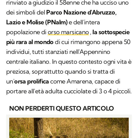
rinviato a giudizio il 58enne che ha ucciso uno
dei simboli del
Parco Nazione d'Abruzzo,
Lazio e Molise (PNalm)
e dell'intera
popolazione di
orso marsicano
,
la sottospecie
più rara al mondo
di cui rimangono appena 50
individui, tutti stanziati nell'Appennino
centrale italiano. In questo contesto ogni vita è
preziosa, soprattutto quando si tratta di
un'
orsa prolifica
come Amarena, capace di
portare all'età adulta cucciolate di 3 o 4 piccoli.
NON PERDERTI QUESTO ARTICOLO