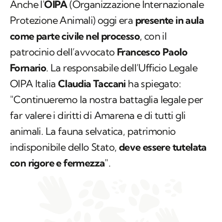
Anche l'
OIPA
(Organizzazione Internazionale
Protezione Animali) oggi era
presente in aula
come parte civile nel processo
, con il
patrocinio dell’avvocato
Francesco Paolo
Fornario
. La responsabile dell’Ufficio Legale
OIPA Italia
Claudia Taccani
ha spiegato:
"Continueremo la nostra battaglia legale per
far valere i diritti di Amarena e di tutti gli
animali. La fauna selvatica, patrimonio
indisponibile dello Stato,
deve essere tutelata
con rigore e fermezza
".