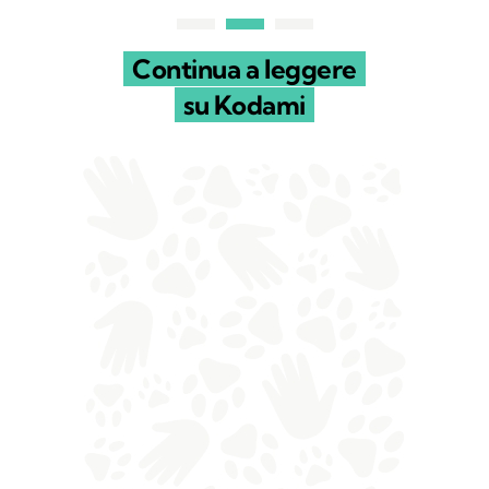
Continua a leggere
su Kodami