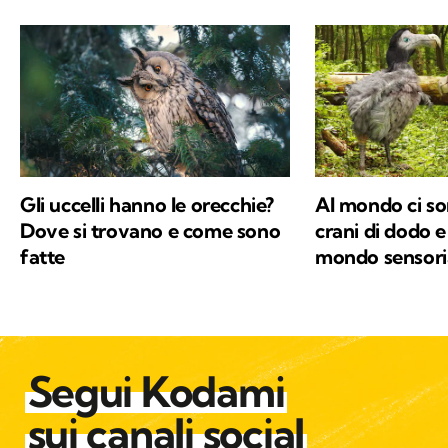
Gli uccelli hanno le orecchie?
Al mondo ci so
Dove si trovano e come sono
crani di dodo e
fatte
mondo sensoria
Segui Kodami
sui canali social