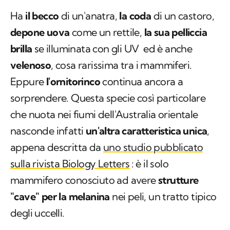
Ha
il becco
di un'anatra,
la coda
di un castoro,
depone uova
come un rettile,
la sua pelliccia
brilla
se illuminata con gli UV ed è anche
velenoso
, cosa rarissima tra i mammiferi.
Eppure
l'ornitorinco
continua ancora a
sorprendere. Questa specie così particolare
che nuota nei fiumi dell'Australia orientale
nasconde infatti
un'altra caratteristica unica
,
appena descritta da
uno studio pubblicato
sulla rivista
Biology Letters
: è il solo
mammifero conosciuto ad avere
strutture
"cave" per la melanina
nei peli, un tratto tipico
degli uccelli.