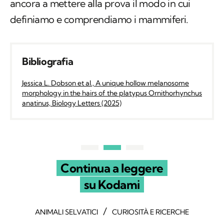
ancora a mettere alla prova il modo in cui
definiamo e comprendiamo i mammiferi.
Bibliografia
Jessica L. Dobson et al., A unique hollow melanosome
morphology in the hairs of the platypus Ornithorhynchus
anatinus, Biology Letters (2025)
Continua a leggere
su Kodami
/
ANIMALI SELVATICI
CURIOSITÀ E RICERCHE