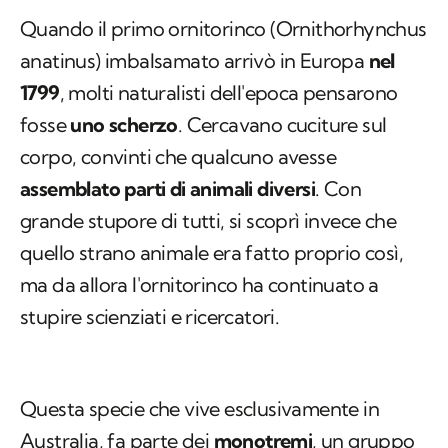
Quando il primo ornitorinco (
Ornithorhynchus
anatinus
) imbalsamato arrivò in Europa
nel
1799
, molti naturalisti dell'epoca pensarono
fosse
uno scherzo
. Cercavano cuciture sul
corpo, convinti che qualcuno avesse
assemblato parti di animali diversi
. Con
grande stupore di tutti, si scoprì invece che
quello strano animale era fatto proprio così,
ma da allora l'ornitorinco ha continuato a
stupire scienziati e ricercatori.
Questa specie che vive esclusivamente in
Australia, fa parte dei
monotremi
, un gruppo