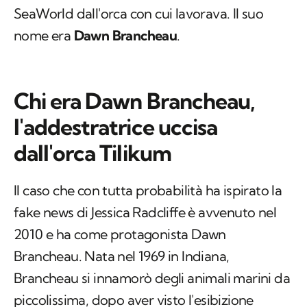
SeaWorld dall'orca con cui lavorava. Il suo
nome era
Dawn Brancheau
.
Chi era Dawn Brancheau,
l'addestratrice uccisa
dall'orca Tilikum
Il caso che con tutta probabilità ha ispirato la
fake news di Jessica Radcliffe è avvenuto nel
2010 e ha come protagonista Dawn
Brancheau. Nata nel 1969 in Indiana,
Brancheau si innamorò degli animali marini da
piccolissima, dopo aver visto l'esibizione