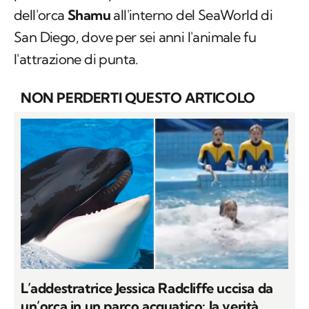
dell'orca
Shamu
all'interno del SeaWorld di
San Diego, dove per sei anni l'animale fu
l'attrazione di punta.
NON PERDERTI QUESTO ARTICOLO
L’addestratrice Jessica Radcliffe uccisa da
un’orca in un parco acquatico: la verità