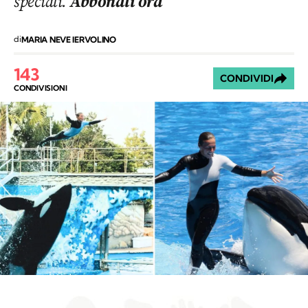
speciali.
Abbonati ora
di
MARIA NEVE IERVOLINO
143
CONDIVIDI
CONDIVISIONI