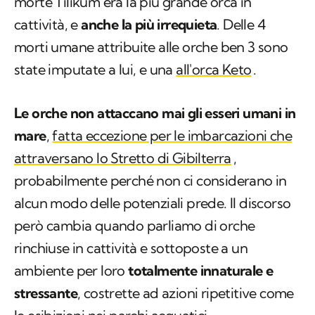
morte Tilikum era la più grande orca in
cattività, e
anche la più irrequieta
. Delle 4
morti umane attribuite alle orche ben 3 sono
state imputate a lui, e una
all'orca Keto
.
Le orche non attaccano mai gli esseri umani in
mare
,
fatta eccezione per le imbarcazioni che
attraversano lo Stretto di Gibilterra
,
probabilmente perché non ci considerano in
alcun modo delle potenziali prede. Il discorso
però cambia quando parliamo di orche
rinchiuse in cattività e sottoposte a un
ambiente per loro
totalmente innaturale e
stressante
, costrette ad azioni ripetitive come