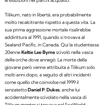
le esibizioni nei parchi acquatici.
Tilikum, nato in libertà, era probabilmente
molto recalcitrante rispetto a questa vita. La
sua prima aggressione mortale risalirebbe
addirittura al 1991, quando si trovava al
Sealand Pacific, in Canada. Qui la studentessa
20enne
Keltie Lee Byrne
scivolò nella vasca
delle orche dove annegò. La morte della
giovane però venne attribuita a Tilikum solo
molti anni dopo, a seguito di altri incidenti
come quello che coinvolse nel 1999 il
senzatetto
Daniel P. Dukes
, anche lui
accidentalmente scivolato nella vasca di
Tilikum mentre si trovava nel SeaWorld.