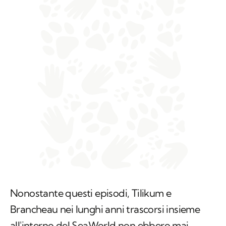
Nonostante questi episodi, Tilikum e
Brancheau nei lunghi anni trascorsi insieme
all'interno del SeaWorld non ebbero mai