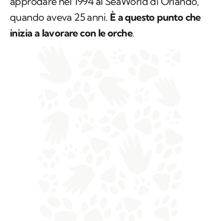
approdare nel 1994 al SeaWorld di Orlando,
quando aveva 25 anni.
È a questo punto che
inizia a lavorare con le orche
.