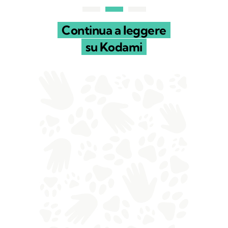
Continua a leggere
su Kodami