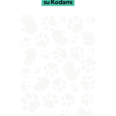
su Kodami