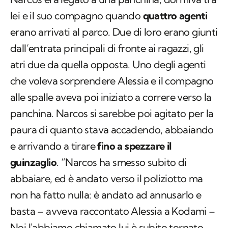
lei e il suo compagno quando
quattro agenti
erano arrivati al parco. Due di loro erano giunti
dall’entrata principali di fronte ai ragazzi, gli
atri due da quella opposta. Uno degli agenti
che voleva sorprendere Alessia e il compagno
alle spalle aveva poi iniziato a correre verso la
panchina. Narcos si sarebbe poi agitato per la
paura di quanto stava accadendo, abbaiando
e arrivando a tirare
fino a spezzare il
guinzaglio
. “Narcos ha smesso subito di
abbaiare, ed è andato verso il poliziotto ma
non ha fatto nulla: è andato ad annusarlo e
basta – avveva raccontato Alessia a Kodami –
Noi l'abbiamo chiamato lui è subito tornato