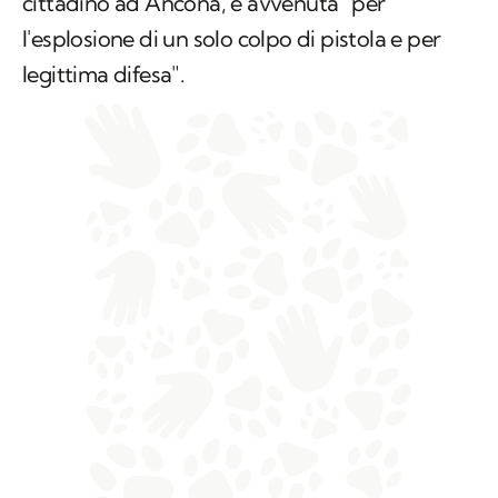
cittadino ad Ancona, è avvenuta "per
l'esplosione di un solo colpo di pistola e per
legittima difesa".