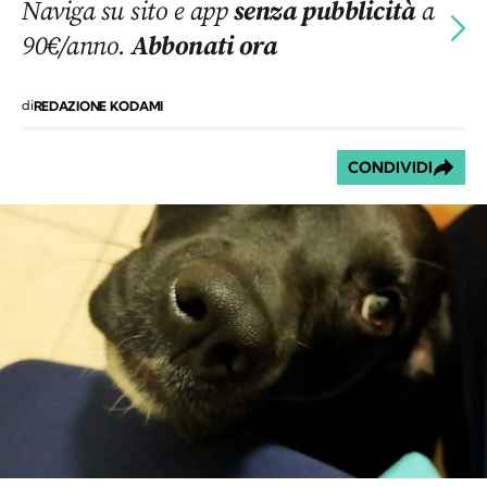
Naviga su sito e app
senza pubblicità
a
90€/anno.
Abbonati ora
di
REDAZIONE KODAMI
CONDIVIDI