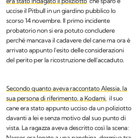
era stato indagato il poliziotto
che sparò e
uccise il Pitbull in un giardino pubblico lo
scorso 14 novembre. Il primo incidente
probatorio non si era potuto concludere
perché mancava il cadavere del cane ma ora è
arrivato appunto l'esito delle considerazioni
del perito per la ricostruzione dell'accaduto.
Secondo quanto aveva raccontato Alessia, la
sua persona di riferimento, a Kodami,
il suo
cane era stato appunto ucciso da un poliziotto
davanti a lei e senza motivo dal suo punto di
vista. La ragazza aveva descritto così la scena:
Narcos era legato a una panchina, dormiva tra