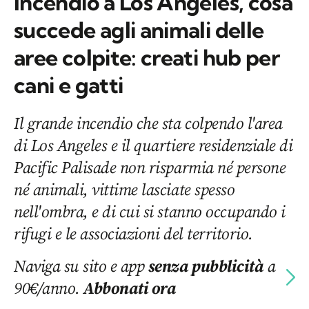
Incendio a Los Angeles, cosa
succede agli animali delle
aree colpite: creati hub per
cani e gatti
Il grande incendio che sta colpendo l'area
di Los Angeles e il quartiere residenziale di
Pacific Palisade non risparmia né persone
né animali, vittime lasciate spesso
nell'ombra, e di cui si stanno occupando i
rifugi e le associazioni del territorio.
Naviga su sito e app
senza pubblicità
a
90€/anno.
Abbonati ora