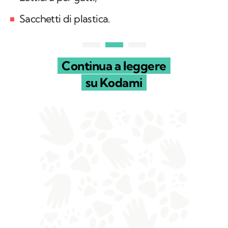
Sacchetti di plastica.
Continua a leggere
su Kodami