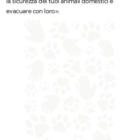
la sicurezza dei tuoi animali domestici è
evacuare con loro».