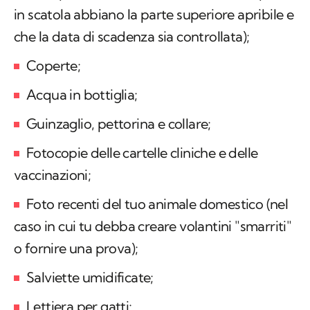
in scatola abbiano la parte superiore apribile e
che la data di scadenza sia controllata);
Coperte;
Acqua in bottiglia;
Guinzaglio, pettorina e collare;
Fotocopie delle cartelle cliniche e delle
vaccinazioni;
Foto recenti del tuo animale domestico (nel
caso in cui tu debba creare volantini "smarriti"
o fornire una prova);
Salviette umidificate;
Lettiera per gatti;