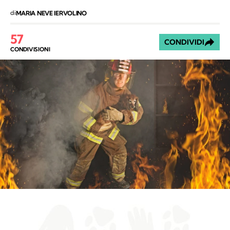
di
MARIA NEVE IERVOLINO
57
CONDIVIDI
CONDIVISIONI