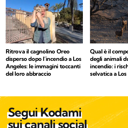
Ritrova il cagnolino Oreo
Qual è il com
disperso dopo l’incendio a Los
degli animali 
Angeles: le immagini toccanti
incendio: i risc
del loro abbraccio
selvatica a Lo
Segui Kodami
sui canali social