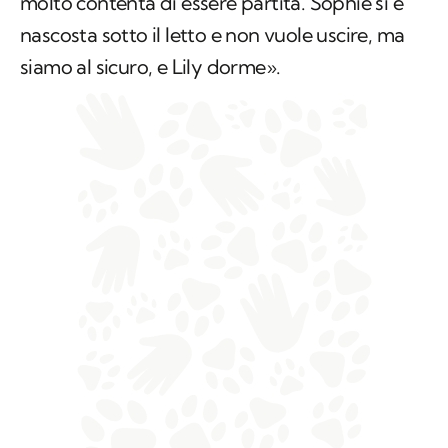
molto contenta di essere partita. Sophie si è
nascosta sotto il letto e non vuole uscire, ma
siamo al sicuro, e Lily dorme».