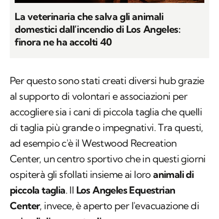
La veterinaria che salva gli animali
domestici dall’incendio di Los Angeles:
finora ne ha accolti 40
Per questo sono stati creati diversi hub grazie
al supporto di volontari e associazioni per
accogliere sia i cani di piccola taglia che quelli
di taglia più grande o impegnativi. Tra questi,
ad esempio c'è il Westwood Recreation
Center, un centro sportivo che in questi giorni
ospiterà gli sfollati insieme ai loro
animali di
piccola taglia
. Il
Los Angeles Equestrian
Center
, invece, è aperto per l'evacuazione di