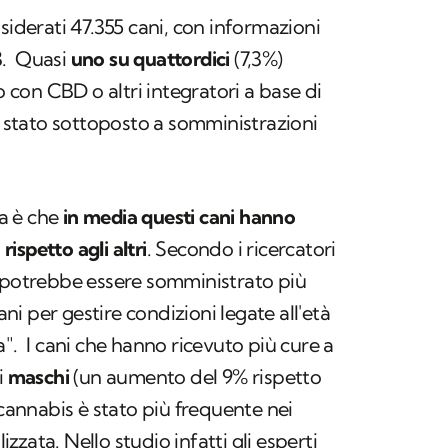
siderati 47.355 cani, con informazioni
23. Quasi
uno su quattordici
(7,3%)
to con CBD o altri integratori a base di
 è stato sottoposto a somministrazioni
ia è che
in media questi cani hanno
 rispetto agli altri
. Secondo i ricercatori
D potrebbe essere somministrato più
i per gestire condizioni legate all'età
a". I cani che hanno ricevuto più cure a
i
maschi
(un aumento del 9% rispetto
 cannabis è stato più frequente nei
lizzata. Nello studio infatti gli esperti