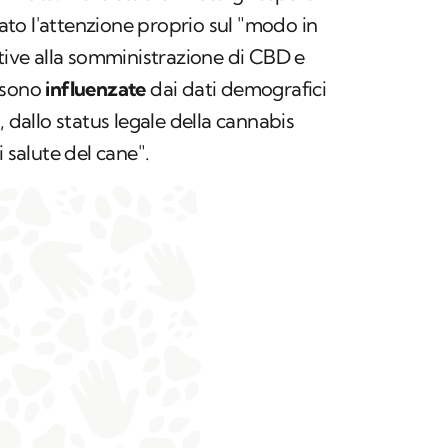
to l'attenzione proprio sul "modo in
ative alla somministrazione di CBD e
 sono
influenzate
dai dati demografici
, dallo status legale della cannabis
i salute del cane".