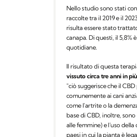
Nello studio sono stati con
raccolte tra il 2019 e il 20
risulta essere stato tratta
canapa. Di questi, il 5,8%
quotidiane.
Il risultato di questa terap
vissuto circa tre anni in più
"ciò suggerisce che il CB
comunemente ai cani anzian
come l'artrite o la demenz
base di CBD, inoltre, sono 
alle femmine) e l'uso della
paesi in cui la pianta è lega