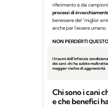
riferimento e dai campioni 
processi di invecchiament
benessere del "miglior amic
anche per l'essere umano.
NON PERDERTI QUESTO
I traumi dell’infanzia condiziona
dei cani: chi ha subito maltratt
maggior rischio di aggressività
Chi sono i cani
e che benefici h