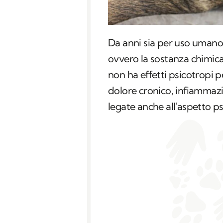
Da anni sia per uso umano c
ovvero la sostanza chimica
non ha effetti psicotropi 
dolore cronico, infiammazi
legate anche all'aspetto ps