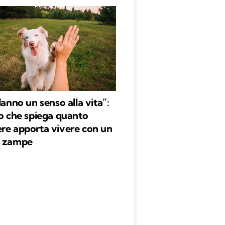
danno un senso alla vita”:
io che spiega quanto
re apporta vivere con un
o zampe