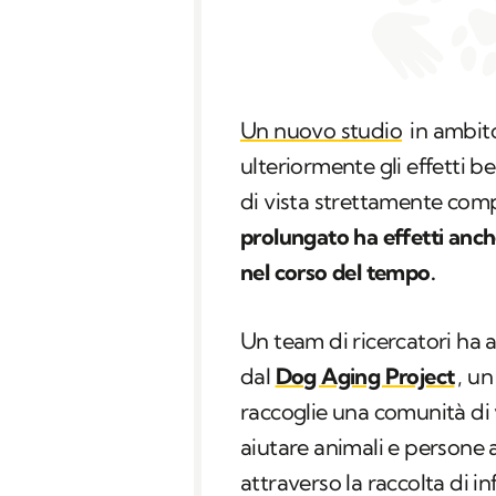
Un nuovo studio
in ambit
ulteriormente gli effetti b
di vista strettamente co
prolungato ha effetti anch
nel corso del tempo.
Un team di ricercatori ha an
dal
Dog Aging Project
, un
raccoglie una comunità di 
aiutare animali e persone a
attraverso la raccolta di i