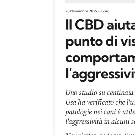
28 Novembre 2025
12:46
Il CBD aiut
punto di vi
comportame
l’aggressivi
Uno studio su centinaia 
Usa ha verificato che l'
patologie nei cani è util
l'aggressività in alcuni s