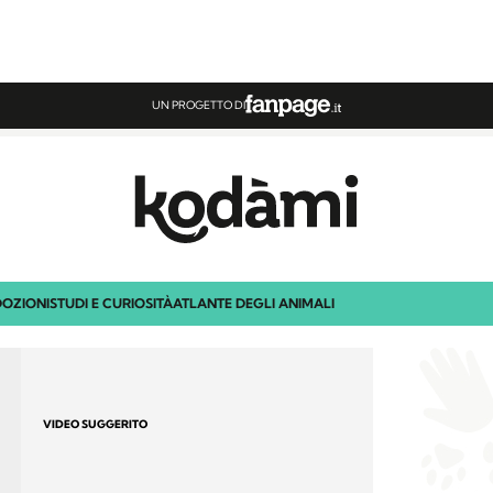
UN PROGETTO DI
OZIONI
STUDI E CURIOSITÀ
ATLANTE DEGLI ANIMALI
VIDEO SUGGERITO