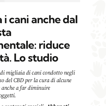
a i cani anche dal
sta
ntale: riduce
tà. Lo studio
di migliaia di cani condotto negli
uso del CBD per la cura di alcune
e anche a far diminuire
oggetti.