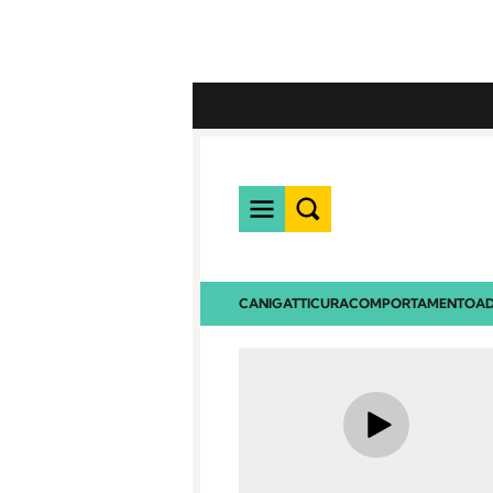
CANI
GATTI
CURA
COMPORTAMENTO
AD