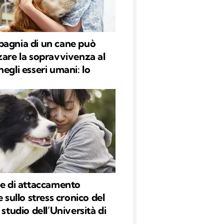
agnia di un cane può
zare la sopravvivenza al
egli esseri umani: lo
me di attaccamento
e sullo stress cronico del
 studio dell’Università di