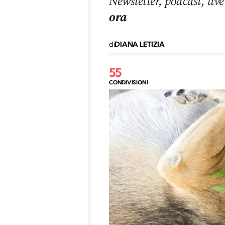
Newsletter, podcast, live
ora
di
DIANA LETIZIA
55
CONDIVISIONI