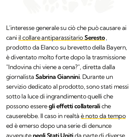
L'interesse generale su ciò che può causare ai
cani
il collare antiparassitario
Seresto
,
prodotto da Elanco su brevetto della Bayern,
è diventato molto forte dopo la trasmissione
"Indovina chi viene a cena?", diretta dalla
giornalista
Sabrina Giannini
. Durante un
servizio dedicato al prodotto, sono stati messi
sotto la luce di ingrandimento quelli che
possono essere
gli effetti collaterali
che
causerebbe. Il caso in realtà
è noto da tempo
ed è emerso dopo una serie di denunce
avvenute
negli Stati Uniti
da parte di diverse