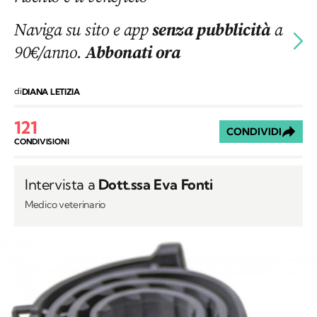
Naviga su sito e app
senza pubblicità
a
90€/anno.
Abbonati ora
di
DIANA LETIZIA
121
CONDIVIDI
CONDIVISIONI
Intervista a
Dott.ssa Eva Fonti
Medico veterinario