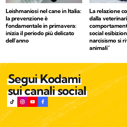
Leishmaniosi nel cane in Italia:
La relazione co
la prevenzione è
dalla veterinar
fondamentale in primavera:
comportamento:
inizia il periodo più delicato
social esibizio
dell’anno
narcisismo si r
animali”
Segui Kodami
sui canali social