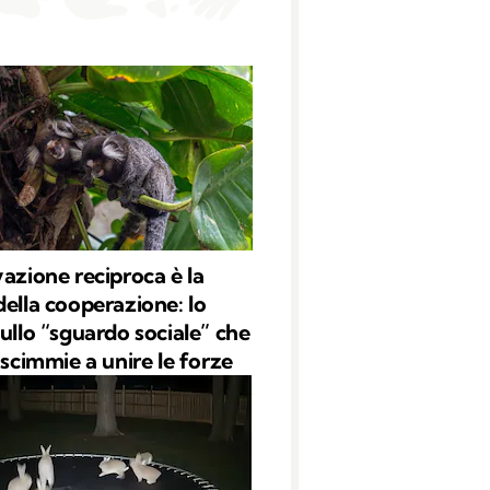
vazione reciproca è la
della cooperazione: lo
sullo “sguardo sociale” che
 scimmie a unire le forze