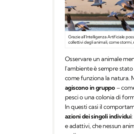
Grazie all'Intelligenza Artificiale 
collettivi degli animali, come stormi,
Osservare un animale ment
l'ambiente è sempre stato 
come funziona la natura. M
agiscono in gruppo
– come 
pesci o una colonia di for
In questi casi il comport
azioni dei singoli individui
:
e adattivi, che nessun anim