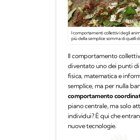
I comportamenti collettivi degli anim
più della semplice somma di quelli de
Il comportamento collettivo
diventato uno dei punti di 
fisica, matematica e infor
semplice, ma per nulla b
comportamento coordinato 
piano centrale, ma solo att
individui? È qui che entrano 
nuove tecnologie.