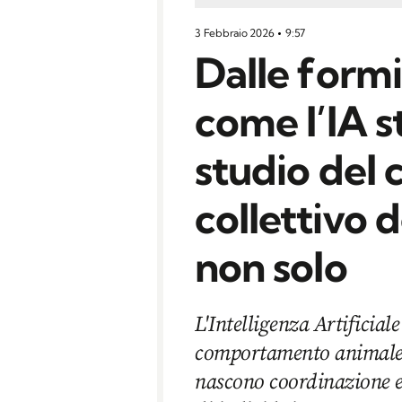
3 Febbraio 2026
9:57
Dalle formi
come l’IA 
studio del
collettivo d
non solo
L'Intelligenza Artificial
comportamento animale,
nascono coordinazione e 