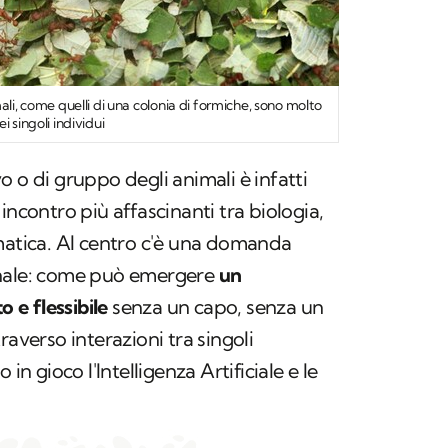
ali, come quelli di una colonia di formiche, sono molto
i singoli individui
 o di gruppo degli animali è infatti
incontro più affascinanti tra biologia,
matica. Al centro c'è una domanda
anale: come può emergere
un
e flessibile
senza un capo, senza un
raverso interazioni tra singoli
in gioco l'Intelligenza Artificiale e le