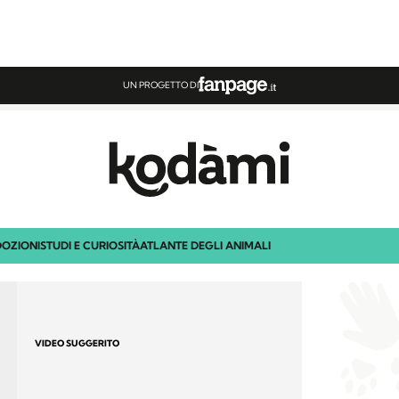
UN PROGETTO DI
OZIONI
STUDI E CURIOSITÀ
ATLANTE DEGLI ANIMALI
VIDEO SUGGERITO