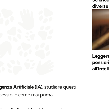
diverse
Leggere 
pensieri
all’Inte
igenza Artificiale (IA)
, studiare questi
ossibile come mai prima.