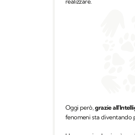
realizzare.
Oggi però,
grazie all'Intell
fenomeni sta diventando p