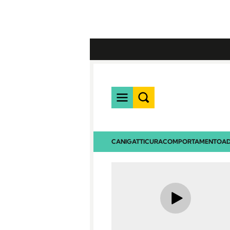
CANI
GATTI
CURA
COMPORTAMENTO
AD