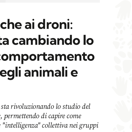
che ai droni:
sta cambiando lo
 comportamento
egli animali e
e sta rivoluzionando lo studio del
 permettendo di capire come
"intelligenza" collettiva nei gruppi