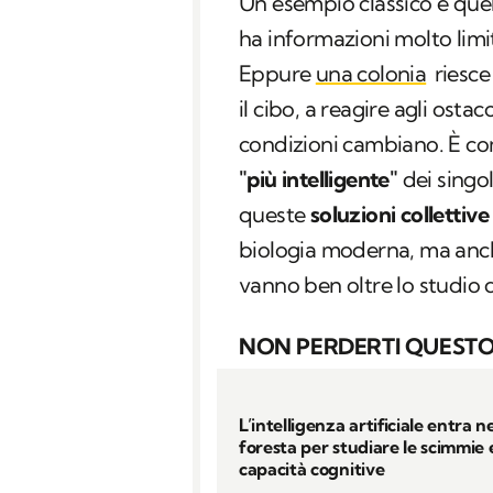
Un esempio classico è quel
ha informazioni molto limi
Eppure
una colonia
riesce 
il cibo, a reagire agli osta
condizioni cambiano. È com
"più intelligente"
dei singo
queste
soluzioni collettive
biologia moderna, ma anch
vanno ben oltre lo studio
NON PERDERTI QUESTO
L’intelligenza artificiale entra ne
foresta per studiare le scimmie e
capacità cognitive