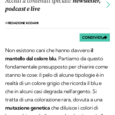
Accedi a contenuti speciali:
newsletter,
podcast e live
di
REDAZIONE KODAMI
CONDIVIDI
Non esistono cani che hanno davvero
il
mantello dal colore blu.
Partiamo da questo
fondamentale presupposto per chiarire come
stanno le cose: il pelo di alcune tipologie è in
realtà di un colore grigio che ricorda il blu e
che in alcuni casi degrada nell'argento. Si
tratta di una colorazione rara, dovuta a una
mutazione genetica
che diluisce i colori di