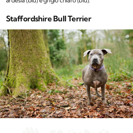
ardesia (blu) e grigio chiaro (blu).
Staffordshire Bull Terrier