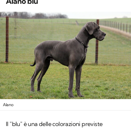
Alano blu
Alano
Il "blu" è una delle colorazioni previste