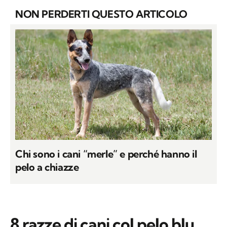
NON PERDERTI QUESTO ARTICOLO
Chi sono i cani “merle” e perché hanno il
pelo a chiazze
8 razze di cani col pelo blu