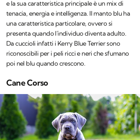
e la sua caratteristica principale è un mix di
tenacia, energia e intelligenza. Il manto blu ha
una caratteristica particolare, ovvero si
presenta quando l'individuo diventa adulto.
Da cuccioli infatti i Kerry Blue Terrier sono
riconoscibili per i peli ricci e neri che sfumano
poi nel blu quando crescono.
Cane Corso