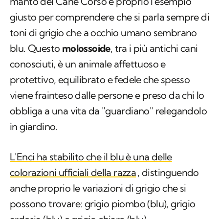
manto del Cane Corso è proprio l'esempio
giusto per comprendere che si parla sempre di
toni di grigio che a occhio umano sembrano
blu. Questo
molossoide
, tra i più antichi cani
conosciuti, è un animale affettuoso e
protettivo, equilibrato e fedele che spesso
viene frainteso dalle persone e preso da chi lo
obbliga a una vita da "guardiano" relegandolo
in giardino.
L'Enci ha stabilito che il blu è una delle
colorazioni ufficiali della razza
, distinguendo
anche proprio le variazioni di grigio che si
possono trovare: grigio piombo (blu), grigio