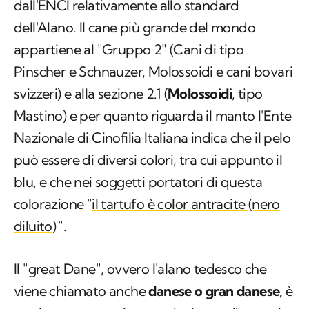
dall'ENCI relativamente allo standard
dell'Alano. Il cane più grande del mondo
appartiene al "Gruppo 2" (Cani di tipo
Pinscher e Schnauzer, Molossoidi e cani bovari
svizzeri) e alla sezione 2.1 (
Molossoidi
, tipo
Mastino) e per quanto riguarda il manto l'Ente
Nazionale di Cinofilia Italiana indica che il pelo
può essere di diversi colori, tra cui appunto il
blu, e che nei soggetti portatori di questa
colorazione "
il tartufo è color antracite (nero
diluito)
".
Il "great Dane", ovvero l'alano tedesco che
viene chiamato anche
danese o gran danese,
è