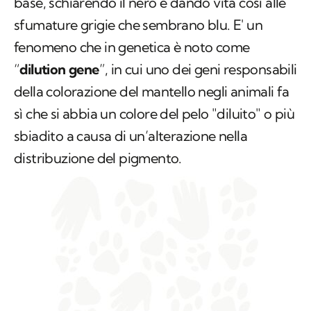
base, schiarendo il nero e dando vita così alle
sfumature grigie che sembrano blu. E' un
fenomeno che in genetica è noto come
“
dilution gene
”, in cui uno dei geni responsabili
della colorazione del mantello negli animali fa
sì che si abbia un colore del pelo "diluito" o più
sbiadito a causa di un’alterazione nella
distribuzione del pigmento.