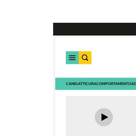
CANI
GATTI
CURA
COMPORTAMENTO
AD