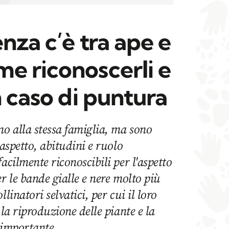
nza c’è tra ape e
e riconoscerli e
n caso di puntura
o alla stessa famiglia, ma sono
 aspetto, abitudini e ruolo
acilmente riconoscibili per l'aspetto
r le bande gialle e nere molto più
linatori selvatici, per cui il loro
 la riproduzione delle piante e la
 importante.