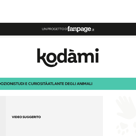
UN PROGETTO DI
OZIONI
STUDI E CURIOSITÀ
ATLANTE DEGLI ANIMALI
VIDEO SUGGERITO