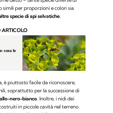
simili per proporzioni e colori sia
 altre specie di api selvatiche
.
 ARTICOLO
: cosa le
a, è piuttosto facile da riconoscere,
mili, soprattutto per la successione di
allo-nero-bianco
. Inoltre, i nidi dei
ostruiti in piccole cavità nel terreno