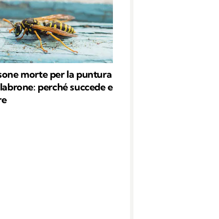
sone morte per la puntura
alabrone: perché succede e
re