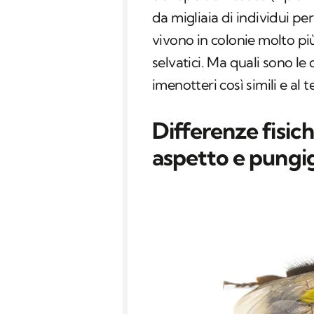
da migliaia di individui pe
vivono in colonie molto pi
selvatici. Ma quali sono le 
imenotteri così simili e al 
Differenze fisich
aspetto e pungi