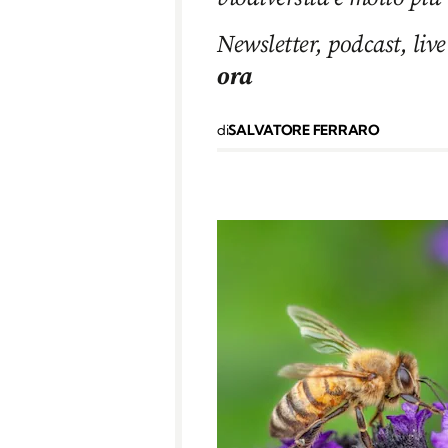
Newsletter, podcast, live
ora
di
SALVATORE FERRARO