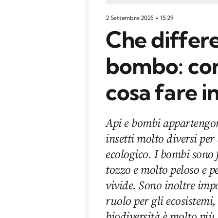
2 Settembre 2025
15:29
Che differe
bombo: com
cosa fare i
Api e bombi appartengon
insetti molto diversi per
ecologico. I bombi sono f
tozzo e molto peloso e pe
vivide. Sono inoltre impol
ruolo per gli ecosistemi,
biodiversità è molto più