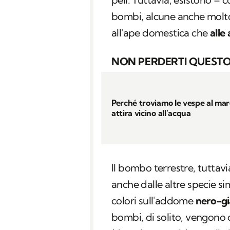
bombi, alcune anche molto 
all'ape domestica che
alle
NON PERDERTI QUESTO
Perché troviamo le vespe al mare
attira vicino all’acqua
Il bombo terrestre, tuttavi
anche dalle altre specie si
colori sull'addome
nero-gi
bombi, di solito, vengono c