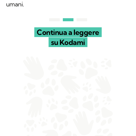
umani.
Continua a leggere
su Kodami