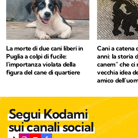
La morte di due cani liberi in
Cani a catena 
Puglia a colpi di fucile:
anni: la storia
l’importanza violata della
canem” che ci 
figura del cane di quartiere
vecchia idea de
amico dell’uo
Segui Kodami
sui canali social