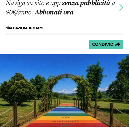
Naviga su sito e app
senza pubblicità
a
90€/anno.
Abbonati ora
di
REDAZIONE KODAMI
CONDIVIDI