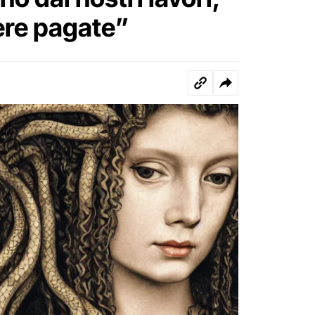
ere pagate”