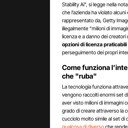
Stability Ai", si legge nella 
che l’azienda ha violato alcuni 
rappresentato da, Getty Images
illegalmente “milioni di immagi
licenza e a danno dei creatori 
opzioni di licenza praticabili
perseguimento dei propri inte
Come funziona l’intel
che "ruba"
La tecnologia funziona attrave
vengono raccolti enormi set di
aver visto milioni di immagini 
grado di creare attraverso la 
cucciolo molto simile al set di
qualcosa di diverso
che rende 