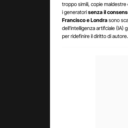
troppo simili, copie maldestre d
i generatori
senza il consenso
Francisco e Londra
sono sca
dell'intelligenza artifciale (IA)
per ridefinire il diritto di autore.