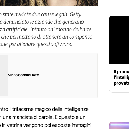
state avviate due cause legali. Getty
nno denunciato le aziende che generano
a artificiale. Intanto dal mondo dell’arte
 che permettono di ottenere un compenso
usate per allenare questi software.
Il prim
VIDEO CONSIGLIATO
l’intell
provato
o il tritacarne magico delle intelligenze
on una manciata di parole. E questo è un
 in vetrina vengono poi esposte immagini