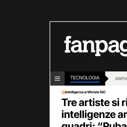
TECNOLOGIA
DISPOS
Intelligenza artificiale (IA)
Tre artiste si 
intelligenze ar
quadri: “Ruban