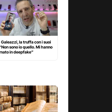
Galeazzi, la truffa con i suoi
“Non sono io quello. Mi hanno
rmato in deepfake”