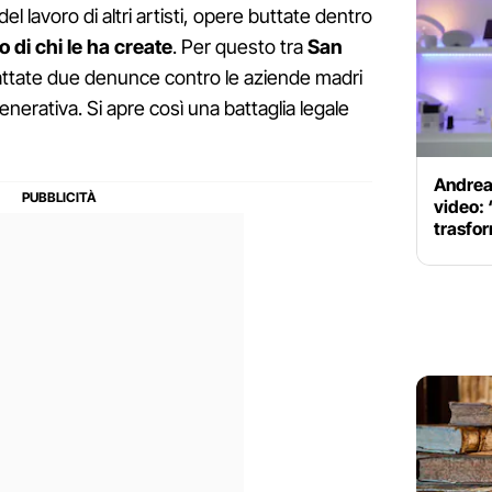
el lavoro di altri artisti, opere buttate dentro
 di chi le ha create
. Per questo tra
San
ttate due denunce contro le aziende madri
 generativa. Si apre così una battaglia legale
Andrea 
video: 
trasfo