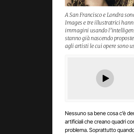
A San Francisco e Londra sono 
Images e tre illustratrici ha
immagini usando l’intelligenz
stanno già nascendo proposte
agli artisti le cui opere sono 
Nessuno sa bene cosa c’è dentr
artificiali che creano quadri c
problema. Soprattutto quando