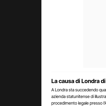
La causa di Londra d
A Londra sta succedendo qual
azienda statunitense di illustra
procedimento legale presso l’A