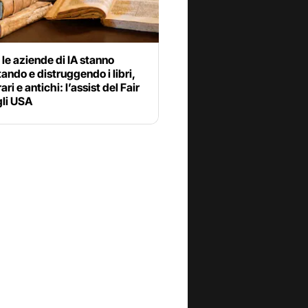
le aziende di IA stanno
ando e distruggendo i libri,
ri e antichi: l’assist del Fair
gli USA