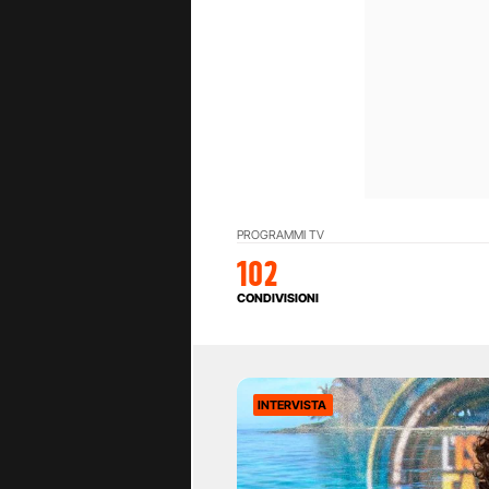
PROGRAMMI TV
102
CONDIVISIONI
INTERVISTA