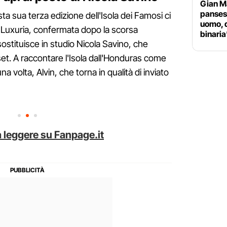
Gian M
pansess
sta sua terza edizione dell'Isola dei Famosi ci
uomo, 
r Luxuria, confermata dopo la scorsa
binaria
sostituisce in studio Nicola Savino, che
et. A raccontare l'Isola dall'Honduras come
na volta, Alvin, che torna in qualità di inviato
 leggere su Fanpage.it