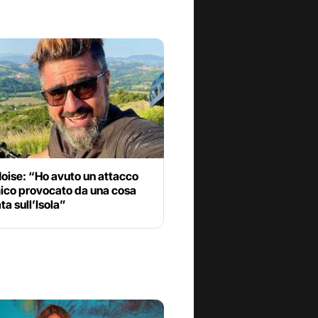
oise: “Ho avuto un attacco
ico provocato da una cosa
a sull’Isola”