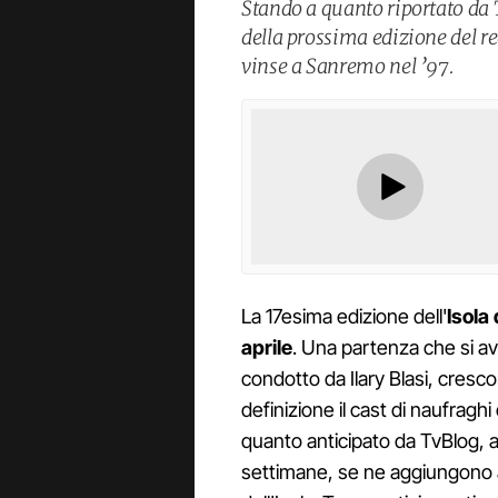
Stando a quanto riportato da T
della prossima edizione del re
vinse a Sanremo nel ’97.
La 17esima edizione dell'
Isola
aprile
. Una partenza che si avv
condotto da Ilary Blasi, cresco
definizione il cast di naufrag
quanto anticipato da TvBlog, a
settimane, se ne aggiungono a