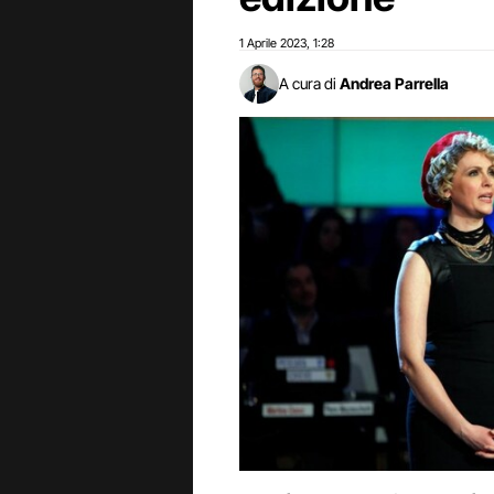
1 Aprile 2023
1:28
,
A cura di
Andrea Parrella