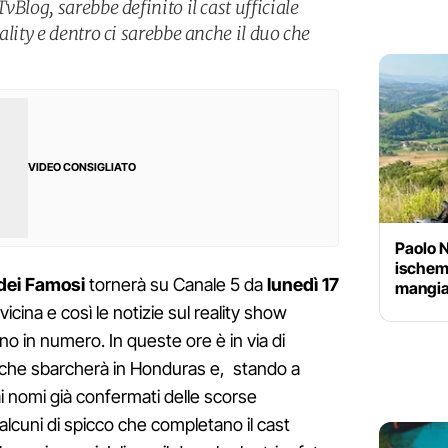
vBlog, sarebbe definito il cast ufficiale
ality e dentro ci sarebbe anche il duo che
VIDEO CONSIGLIATO
Paolo N
ischem
 dei Famosi
tornerà su Canale 5 da
lunedì 17
mangiat
icina e così le notizie sul reality show
no in numero. In queste ore è in via di
hi che sbarcherà in Honduras e, stando a
i nomi già confermati delle scorse
lcuni di spicco che completano il cast