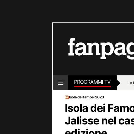
PROGRAMMI TV
LA
Isola dei famosi 2023
Isola dei Fam
Jalisse nel ca
edizione