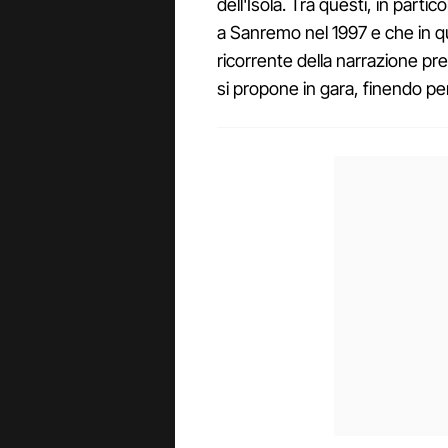
dell'Isola. Tra questi, in partic
a Sanremo nel 1997 e che in qu
ricorrente della narrazione pr
si propone in gara, finendo pe