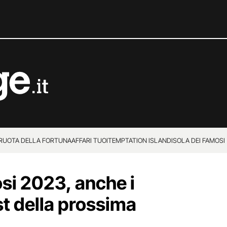
 RUOTA DELLA FORTUNA
AFFARI TUOI
TEMPTATION ISLAND
ISOLA DEI FAMOSI
osi 2023, anche i
st della prossima