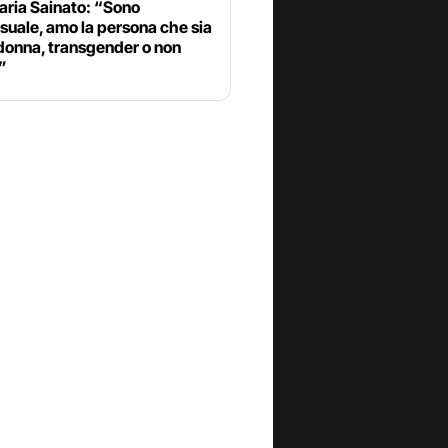
aria Sainato: “Sono
uale, amo la persona che sia
donna, transgender o non
”