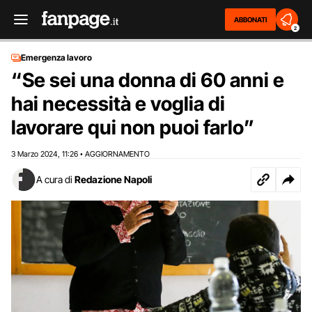
ABBONATI
2
Emergenza lavoro
“Se sei una donna di 60 anni e
hai necessità e voglia di
lavorare qui non puoi farlo”
3 Marzo 2024
11:26
AGGIORNAMENTO
,
•
A cura di
Redazione Napoli