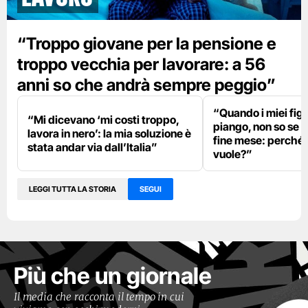
“Troppo giovane per la pensione e
troppo vecchia per lavorare: a 56
anni so che andrà sempre peggio”
“Quando i miei fig
“Mi dicevano ‘mi costi troppo,
piango, non so se 
lavora in nero’: la mia soluzione è
fine mese: perché l’
stata andar via dall’Italia”
vuole?”
LEGGI TUTTA LA STORIA
SEGUI
Più che un giornale
Il media che racconta il tempo in cui