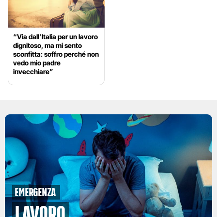
“Via dall’Italia per un lavoro
dignitoso, ma mi sento
sconfitta: soffro perché non
vedo mio padre
invecchiare”
emergenza
lavoro