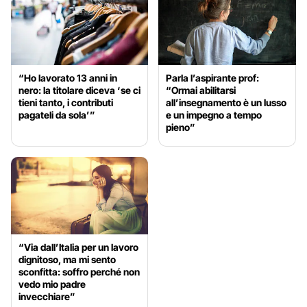
“Ho lavorato 13 anni in
Parla l’aspirante prof:
nero: la titolare diceva ‘se ci
“Ormai abilitarsi
tieni tanto, i contributi
all’insegnamento è un lusso
pagateli da sola’”
e un impegno a tempo
pieno”
“Via dall’Italia per un lavoro
dignitoso, ma mi sento
sconfitta: soffro perché non
vedo mio padre
invecchiare”