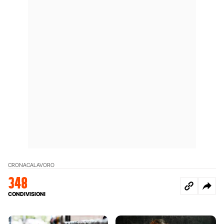
CRONACA
LAVORO
348
CONDIVISIONI