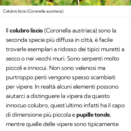
Colubro liscio (Coronella austriaca)
Il
colubro liscio
(
Coronella austriaca
) sono la
seconda specie più diffusa in città, è facile
trovarle esemplari a ridosso dei tipici muretti a
secco o nei vecchi muri. Sono serpenti molto
piccoli e innocui. Non sono velenosi ma
purtroppo però vengono spesso scambiati
per vipere. In realtà alcuni elementi possono
aiutarci a distinguere la vipera da questo
innocuo colubro, quest'ultimo infatti ha il capo
di dimensione più piccola e
pupille tonde
,
mentre quelle delle vipere sono tipicamente