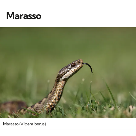
Marasso
Marasso (Vipera berus)