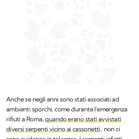
Anche se negli anni sono stati associati ad
ambienti sporchi, come durante l'emergenza
rifiuti a Roma,
quando erano stati avvistati
diversi serpenti vicino ai cassonetti
, non ci
sono evidenze in tal senso. I serpenti infatti