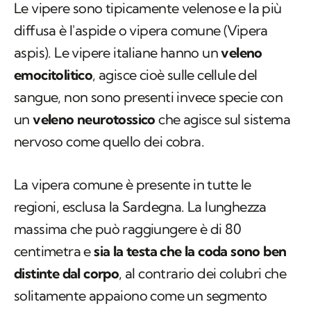
Le vipere sono tipicamente velenose e la più
diffusa è l'aspide o vipera comune (
Vipera
aspis
). Le vipere italiane hanno un
veleno
emocitolitico
, agisce cioè sulle cellule del
sangue, non sono presenti invece specie con
un
veleno neurotossico
che agisce sul sistema
nervoso come quello dei cobra.
La vipera comune è presente in tutte le
regioni, esclusa la Sardegna. La lunghezza
massima che può raggiungere è di 80
centimetra e
sia la testa che la coda sono ben
distinte dal corpo
, al contrario dei colubri che
solitamente appaiono come un segmento