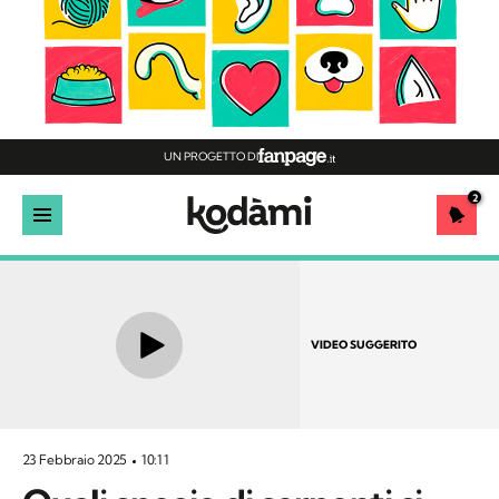
UN PROGETTO DI
2
VIDEO SUGGERITO
23 Febbraio 2025
10:11