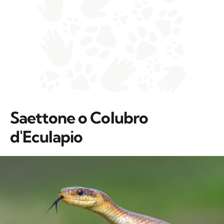
Saettone o Colubro
d'Eculapio