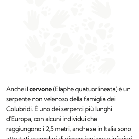
Anche il
cervone
(Elaphe quatuorlineata) è un
serpente non velenoso della famiglia dei
Colubridi. È uno dei serpenti più lunghi
d'Europa, con alcuni individui che
raggiungono i 2,5 metri, anche se in Italia sono
attestati esemplari di dimensioni poco inferiori