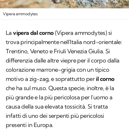
Vipera ammodytes
La
vipera dal corno
(
Vipera ammodytes
) si
trova principalmente nell'Italia nord-orientale:
Trentino, Veneto e Friuli Venezia Giulia. Si
differenzia dalle altre viepre per il corpo dalla
colorazione marrone-grigia con un tipico
motivo a zig-zag, e soprattutto per
il corno
che ha sul muso. Questa specie, inoltre, è la
più grande e la più pericolosa per l'uomo a
causa della sua elevata tossicità. Si tratta
infatti di uno dei serpenti più pericolosi
presenti in Europa.