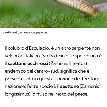
Saettone (Zamenis longissimus)
Il colubro d'Esculapio, è un altro serpente non
velenoso italiano. Si divide in due specie: una è
il
saettone occhirossi
(
Zamenis lineatus
),
endemico del centro-sud, significa che è
presente solo in questa porzione del territorio
nazionale; l'altra specie è il
saettone
(Zamenis
longissimus
), diffuso nel resto del paese.