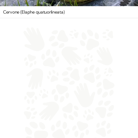
Cervone (Elaphe quatuorlineata)