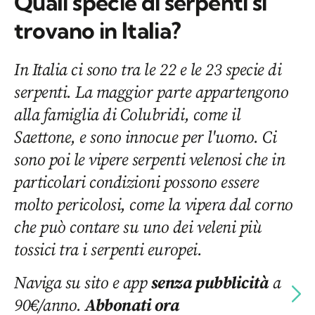
Quali specie di serpenti si
trovano in Italia?
In Italia ci sono tra le 22 e le 23 specie di
serpenti. La maggior parte appartengono
alla famiglia di Colubridi, come il
Saettone, e sono innocue per l'uomo. Ci
sono poi le vipere serpenti velenosi che in
particolari condizioni possono essere
molto pericolosi, come la vipera dal corno
che può contare su uno dei veleni più
tossici tra i serpenti europei.
Naviga su sito e app
senza pubblicità
a
90€/anno.
Abbonati ora