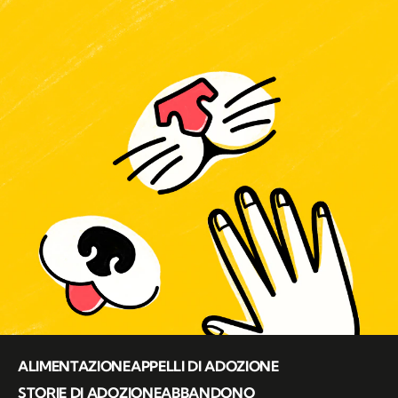
ALIMENTAZIONE
APPELLI DI ADOZIONE
STORIE DI ADOZIONE
ABBANDONO