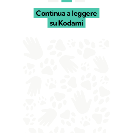
Continua a leggere
su Kodami