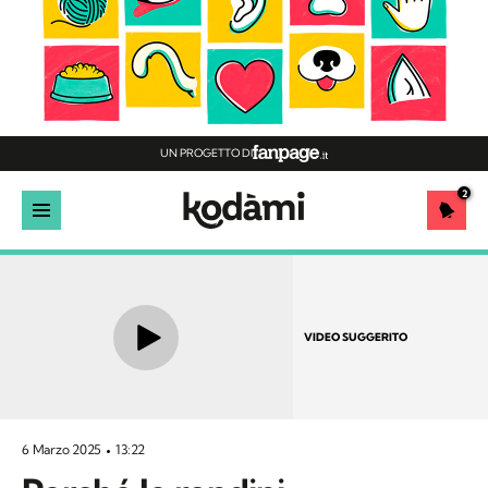
UN PROGETTO DI
2
VIDEO SUGGERITO
6 Marzo 2025
13:22