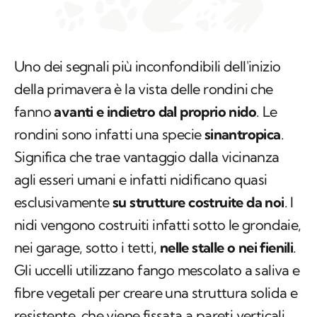
Uno dei segnali più inconfondibili dell'inizio
della primavera è la vista delle rondini che
fanno
avanti e indietro dal proprio nido
. Le
rondini sono infatti una specie
sinantropica
.
Significa che trae vantaggio dalla vicinanza
agli esseri umani e infatti nidificano quasi
esclusivamente
su strutture costruite da noi
. I
nidi vengono costruiti infatti sotto le grondaie,
nei garage, sotto i tetti,
nelle stalle o nei fienili
.
Gli uccelli utilizzano fango mescolato a saliva e
fibre vegetali per creare una struttura solida e
resistente, che viene fissata a pareti verticali.