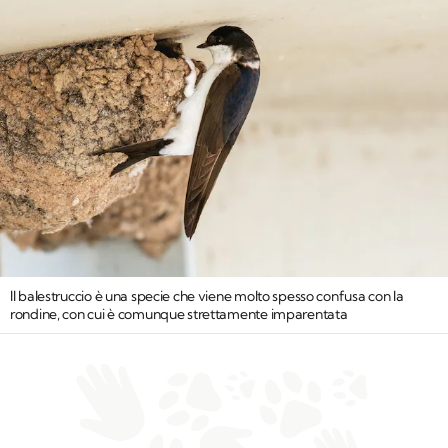
Il balestruccio è una specie che viene molto spesso confusa con la
rondine, con cui è comunque strettamente imparentata