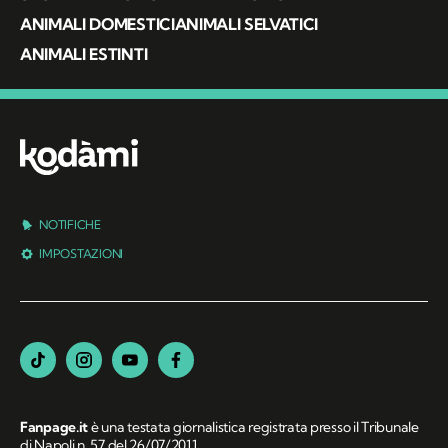
ANIMALI DOMESTICI
ANIMALI SELVATICI
ANIMALI ESTINTI
NOTIFICHE
IMPOSTAZIONI
Fanpage.it
è una testata giornalistica registrata presso il Tribunale
di Napoli n. 57 del 26/07/2011.