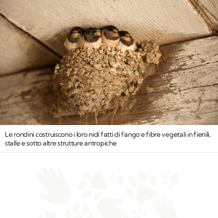
Le rondini costruiscono i loro nidi fatti di fango e fibre vegetali in fienili,
stalle e sotto altre strutture antropiche