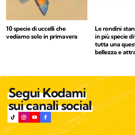
10 specie di uccelli che
Le rondini sta
vediamo solo in primavera
in più specie d
tutta una ques
bellezza e attr
Segui Kodami
sui canali social