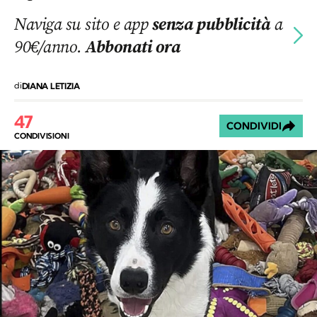
Naviga su sito e app
senza pubblicità
a
90€/anno.
Abbonati ora
di
DIANA LETIZIA
47
CONDIVIDI
CONDIVISIONI