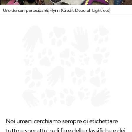
Uno dei cani partecipanti, Flynn. (Credit: Deborah Lightfoot)
Noi umani cerchiamo sempre di etichettare
tutto e soprattuto di fare delle classifiche e dei