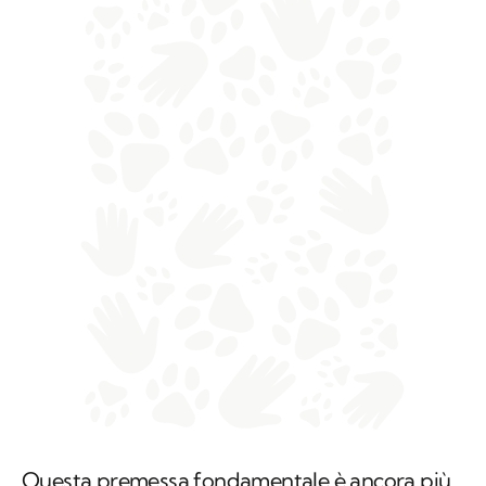
Questa premessa fondamentale è ancora più