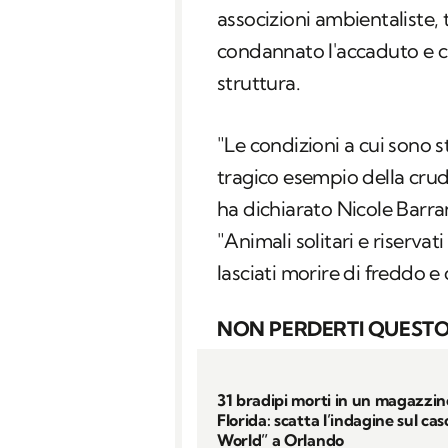
associzioni ambientaliste, 
condannato l'accaduto e ch
struttura.
"
Le condizioni a cui sono s
tragico esempio della crud
ha dichiarato Nicole Barra
"
Animali solitari e riservat
lasciati morire di freddo e 
NON PERDERTI QUESTO
31 bradipi morti in un magazzin
Florida: scatta l’indagine sul cas
World” a Orlando