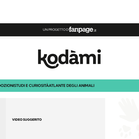
UN PROGETTO DI
OZIONI
STUDI E CURIOSITÀ
ATLANTE DEGLI ANIMALI
VIDEO SUGGERITO