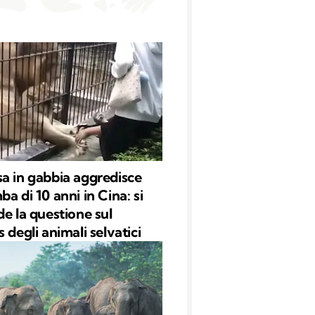
a in gabbia aggredisce
a di 10 anni in Cina: si
de la questione sul
 degli animali selvatici