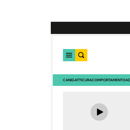
CANI
GATTI
CURA
COMPORTAMENTO
AD