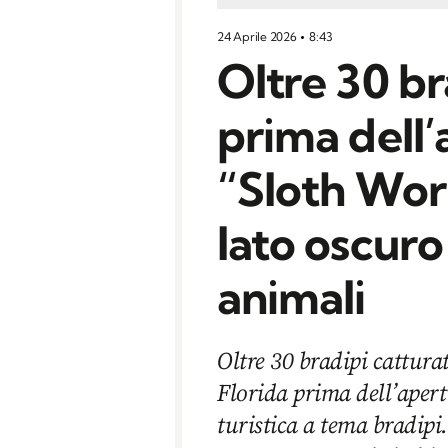
24 Aprile 2026
8:43
Oltre 30 br
prima dell’
“Sloth World
lato oscuro
animali
Oltre 30 bradipi cattura
Florida prima dell’apert
turistica a tema bradipi