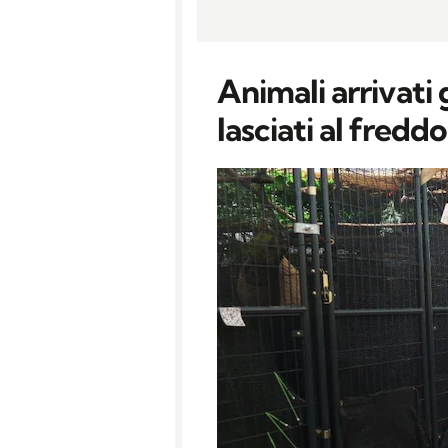
Animali arrivati g
lasciati al freddo