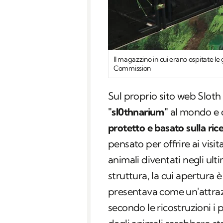
Il magazzino in cui erano ospitate le 
Commission
Sul proprio sito web Sloth
"sl0thnarium"
al mondo e 
protetto e basato sulla ric
pensato per offrire ai visit
animali diventati negli ulti
struttura, la cui apertura è
presentava come un'attra
secondo le ricostruzioni i 