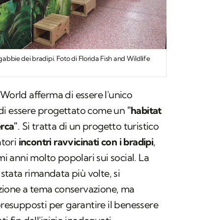
gabbie dei bradipi. Foto di Florida Fish and Wildlife
 World afferma di essere l'unico
di essere progettato come un
"habitat
erca"
. Si tratta di un progetto turistico
atori
incontri ravvicinati con i bradipi
,
mi anni molto popolari sui social. La
 stata rimandata più volte, si
zione a tema conservazione, ma
presupposti per garantire il benessere