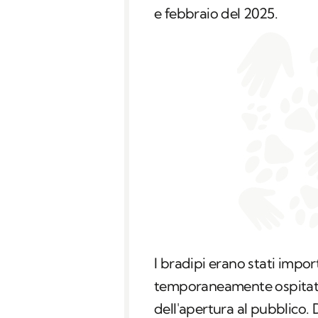
e febbraio del 2025.
I bradipi erano stati impo
temporaneamente ospitati 
dell'apertura al pubblico. 