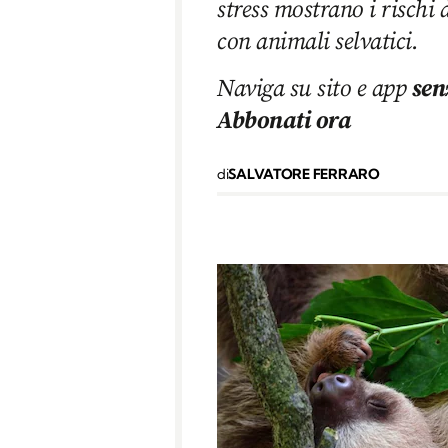
stress mostrano i rischi 
con animali selvatici.
Naviga su sito e app
sen
Abbonati ora
di
SALVATORE FERRARO