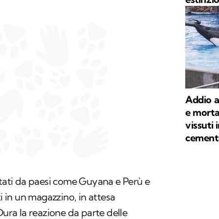
Addio a 
e morta
vissuti 
cement
rtati da paesi come Guyana e Perù e
in un magazzino, in attesa
Dura la reazione da parte delle