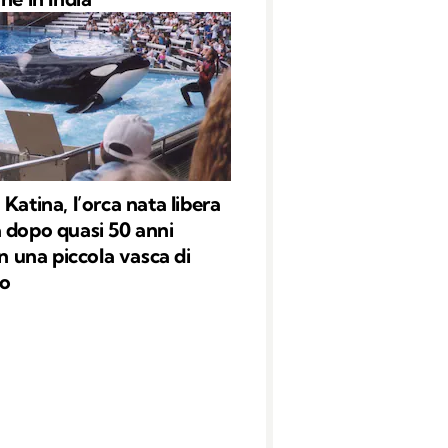
Katina, l’orca nata libera
 dopo quasi 50 anni
in una piccola vasca di
o