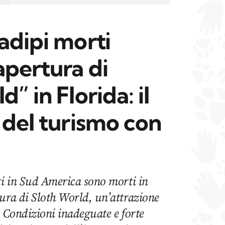
adipi morti
apertura di
” in Florida: il
 del turismo con
ti in Sud America sono morti in
ura di Sloth World, un’attrazione
. Condizioni inadeguate e forte