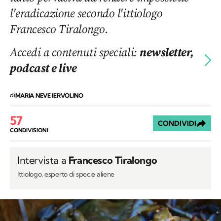
l'eradicazione secondo l'ittiologo
Francesco Tiralongo.
Accedi a contenuti speciali:
newsletter,
podcast e live
di
MARIA NEVE IERVOLINO
57
CONDIVIDI
CONDIVISIONI
Intervista a
Francesco Tiralongo
Ittiologo, esperto di specie aliene