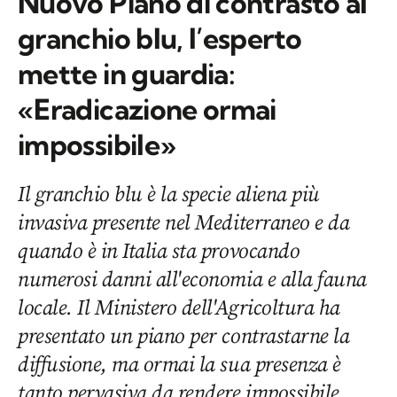
Nuovo Piano di contrasto al
granchio blu, l’esperto
mette in guardia:
«Eradicazione ormai
impossibile»
Il granchio blu è la specie aliena più
invasiva presente nel Mediterraneo e da
quando è in Italia sta provocando
numerosi danni all'economia e alla fauna
locale. Il Ministero dell'Agricoltura ha
presentato un piano per contrastarne la
diffusione, ma ormai la sua presenza è
tanto pervasiva da rendere impossibile