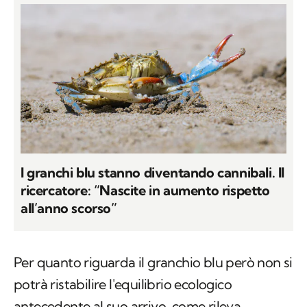
I granchi blu stanno diventando cannibali. Il
ricercatore: “Nascite in aumento rispetto
all’anno scorso”
Per quanto riguarda il granchio blu però non si
potrà ristabilire l'equilibrio ecologico
antecedente al suo arrivo, come rileva