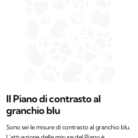
Il Piano di contrasto al
granchio blu
Sono sei le misure di contrasto al granchio blu.
L'attuazione delle misure del Piano è