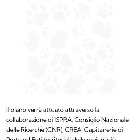
Il piano verrà attuato attraverso la
collaborazione di ISPRA, Consiglio Nazionale
delle Ricerche (CNR), CREA, Capitanerie di
Porto ed Enti territoriali delle regioni più