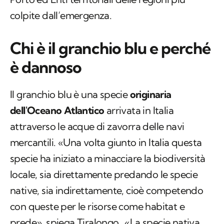
colpite dall’emergenza.
Chi è il granchio blu e perché
è dannoso
Il granchio blu è una specie
originaria
dell'Oceano Atlantico
arrivata in Italia
attraverso le acque di zavorra delle navi
mercantili. «Una volta giunto in Italia questa
specie ha iniziato a minacciare la biodiversità
locale, sia direttamente predando le specie
native, sia indirettamente, cioè competendo
con queste per le risorse come habitat e
prede»,
spiega Tiralongo
. «La specie nativa