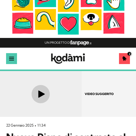
UN PROGETTO DI
2
VIDEO SUGGERITO
22 Gennaio 2025
11:34