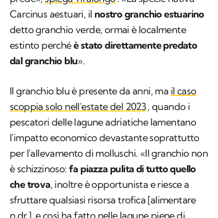
Carcinus aestuari
, il
nostro granchio estuarino
detto granchio verde, ormai è localmente
estinto perché
è stato direttamente predato
dal granchio blu
».
Il granchio blu è presente da anni, ma
il caso
scoppia solo nell'estate del 2023
, quando i
pescatori delle lagune adriatiche lamentano
l'impatto economico devastante soprattutto
per l'allevamento di molluschi. «Il granchio non
è schizzinoso:
fa piazza pulita di tutto quello
che trova
, inoltre è opportunista e riesce a
sfruttare qualsiasi risorsa trofica [alimentare
n.dr.
], e così ha fatto nelle lagune piene di