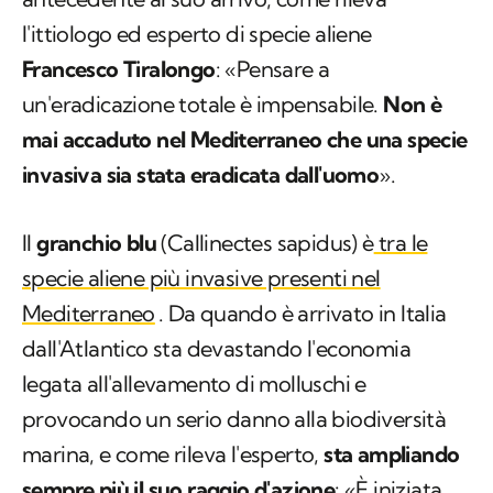
l'ittiologo ed esperto di specie aliene
Francesco Tiralongo
: «Pensare a
un'eradicazione totale è impensabile.
Non è
mai accaduto nel Mediterraneo che una specie
invasiva sia stata eradicata dall'uomo
».
Il
granchio blu
(
Callinectes sapidus
) è
tra le
specie aliene più invasive presenti nel
Mediterraneo
. Da quando è arrivato in Italia
dall'Atlantico sta devastando l'economia
legata all'allevamento di molluschi e
provocando un serio danno alla biodiversità
marina, e come rileva l'esperto,
sta ampliando
sempre più il suo raggio d'azione
: «È iniziata