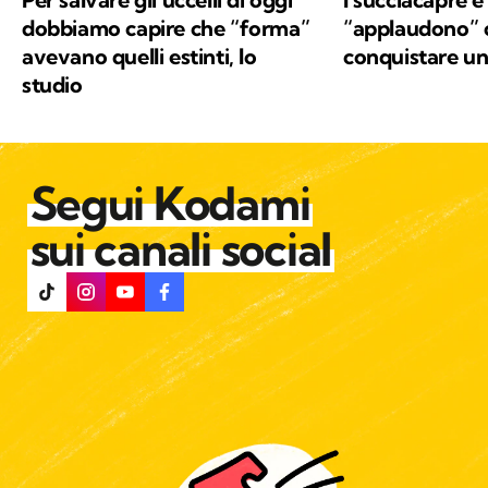
dobbiamo capire che “forma”
“applaudono” c
avevano quelli estinti, lo
conquistare u
studio
Segui Kodami
sui canali social