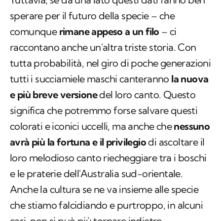
sperare per il futuro della specie – che
comunque
rimane appeso a un filo
– ci
raccontano anche un'altra triste storia. Con
tutta probabilità, nel giro di poche generazioni
tutti i succiamiele maschi canteranno
la nuova
e più breve versione
del loro canto. Questo
significa che potremmo forse salvare questi
colorati e iconici uccelli, ma anche che
nessuno
avrà più la fortuna e il privilegio
di ascoltare il
loro melodioso canto riecheggiare tra i boschi
e le praterie dell'Australia sud-orientale.
Anche la cultura se ne va insieme alle specie
che stiamo falcidiando e purtroppo, in alcuni
casi, non si può più tornare indietro.