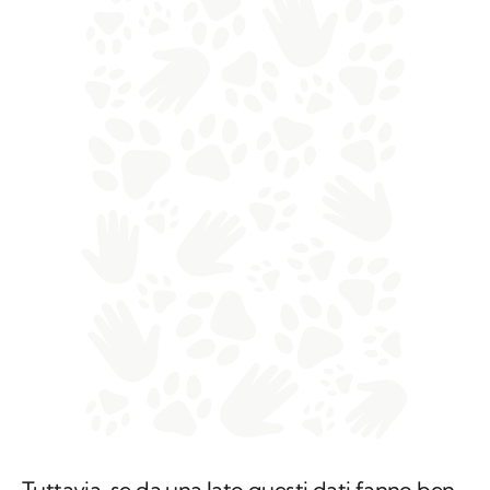
Tuttavia, se da una lato questi dati fanno ben