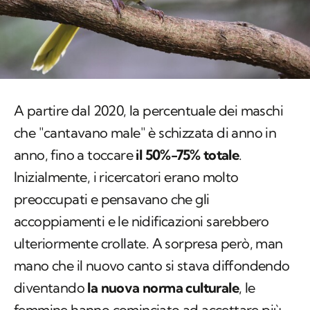
A partire dal 2020, la percentuale dei maschi
che "cantavano male" è schizzata di anno in
anno, fino a toccare
il 50%-75% totale
.
Inizialmente, i ricercatori erano molto
preoccupati e pensavano che gli
accoppiamenti e le nidificazioni sarebbero
ulteriormente crollate. A sorpresa però, man
mano che il nuovo canto si stava diffondendo
diventando
la nuova norma culturale
, le
femmine hanno cominciato ad accettare più