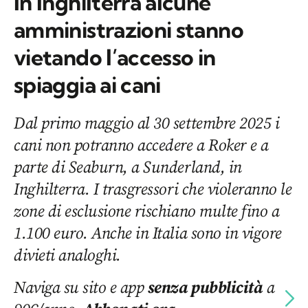
In Inghilterra alcune
amministrazioni stanno
vietando l’accesso in
spiaggia ai cani
Dal primo maggio al 30 settembre 2025 i
cani non potranno accedere a Roker e a
parte di Seaburn, a Sunderland, in
Inghilterra. I trasgressori che violeranno le
zone di esclusione rischiano multe fino a
1.100 euro. Anche in Italia sono in vigore
divieti analoghi.
Naviga su sito e app
senza pubblicità
a