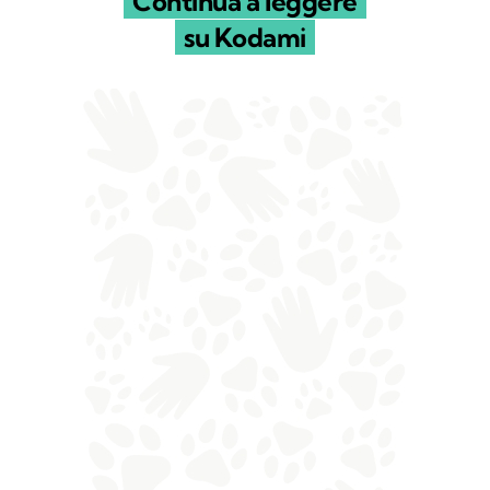
Continua a leggere
su Kodami