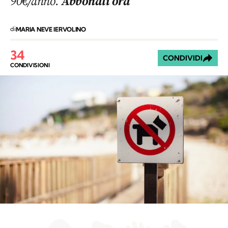
90€/anno.
Abbonati ora
di
MARIA NEVE IERVOLINO
34
CONDIVIDI
CONDIVISIONI