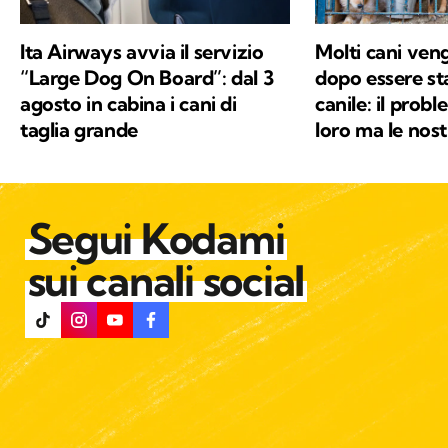
Ita Airways avvia il servizio
Molti cani veng
“Large Dog On Board”: dal 3
dopo essere sta
agosto in cabina i cani di
canile: il prob
taglia grande
loro ma le nost
Segui Kodami
sui canali social