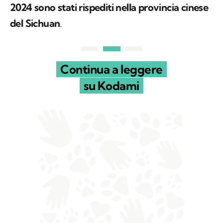
2024 sono stati rispediti nella provincia cinese
del Sichuan
.
Continua a leggere
su Kodami