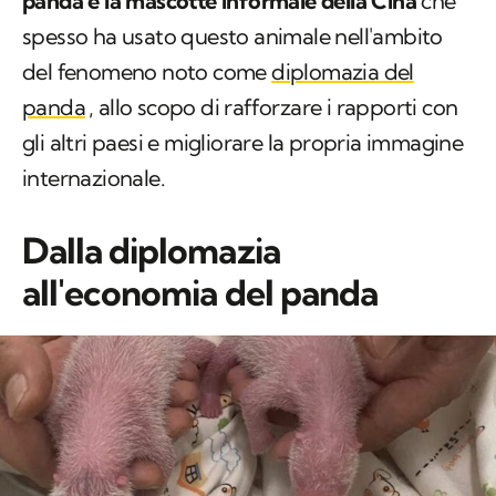
panda è la mascotte informale della Cina
che
spesso ha usato questo animale nell'ambito
del fenomeno noto come
diplomazia del
panda
, allo scopo di rafforzare i rapporti con
gli altri paesi e migliorare la propria immagine
internazionale.
Dalla diplomazia
all'economia del panda