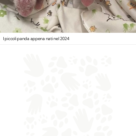
I piccoli panda appena nati nel 2024