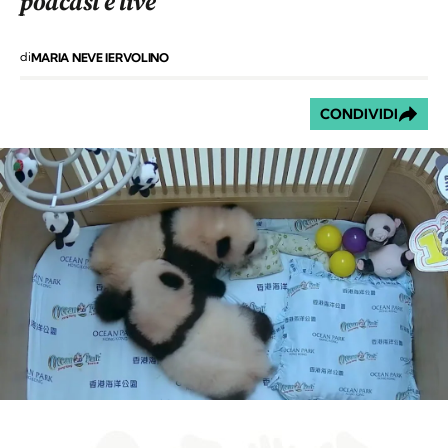
podcast e live
di
MARIA NEVE IERVOLINO
CONDIVIDI