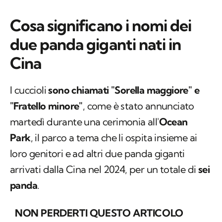
Cosa significano i nomi dei
due panda giganti nati in
Cina
I cuccioli
sono chiamati "Sorella maggiore" e
"Fratello minore"
, come è stato annunciato
martedì durante una cerimonia all'
Ocean
Park
, il parco a tema che li ospita insieme ai
loro genitori e ad altri due panda giganti
arrivati ​​dalla Cina nel 2024, per un totale di
sei
panda
.
NON PERDERTI QUESTO ARTICOLO