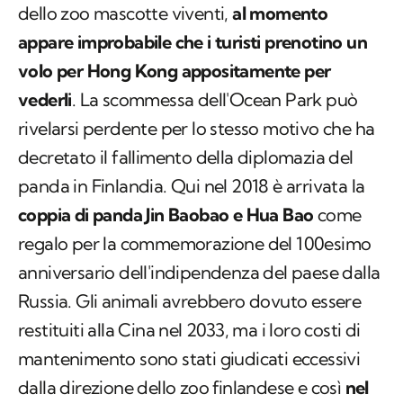
dello zoo mascotte viventi,
al momento
appare improbabile che i turisti prenotino un
volo per Hong Kong appositamente per
vederli
. La scommessa dell'Ocean Park può
rivelarsi perdente per lo stesso motivo che ha
decretato il fallimento della diplomazia del
panda in Finlandia. Qui nel 2018 è arrivata la
coppia di panda Jin Baobao e Hua Bao
come
regalo per la commemorazione del 100esimo
anniversario dell'indipendenza del paese dalla
Russia. Gli animali avrebbero dovuto essere
restituiti alla Cina nel 2033, ma i loro costi di
mantenimento sono stati giudicati eccessivi
dalla direzione dello zoo finlandese e così
nel