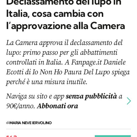
Declassamento del lupo in
Italia, cosa cambia con
l’approvazione alla Camera
La Camera approva il declassamento del
lupo: primo passo per gli abbattimenti
controllati in Italia. A Fanpage.it Daniele
Ecotti di Io Non Ho Paura Del Lupo spiega
perché è una misura inutile.
Naviga su sito e app
senza pubblicità
a
90€/anno.
Abbonati ora
di
MARIA NEVE IERVOLINO