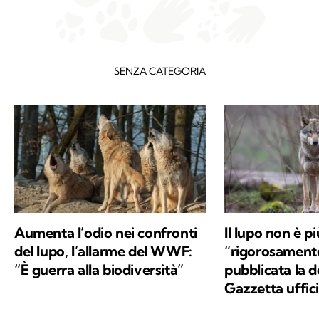
SENZA CATEGORIA
Aumenta l’odio nei confronti
Il lupo non è p
del lupo, l’allarme del WWF:
“rigorosamente
“È guerra alla biodiversità”
pubblicata la d
Gazzetta uffici