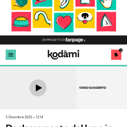
UN PROGETTO DI
2
VIDEO SUGGERITO
5 Dicembre 2025
12:14