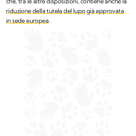
che, tra le altre disposizioni, contiene anche la
riduzione della tutela del lupo già approvata
in sede europea
.