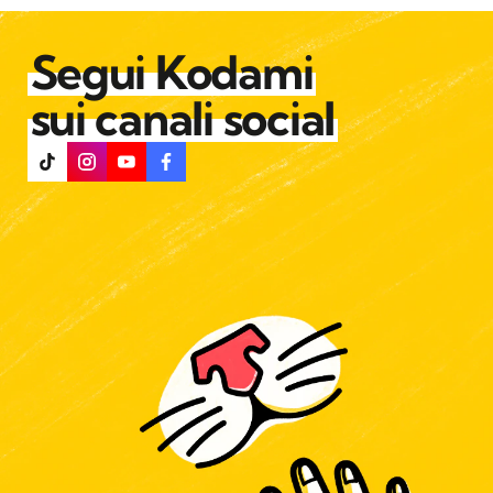
Segui Kodami
sui canali social