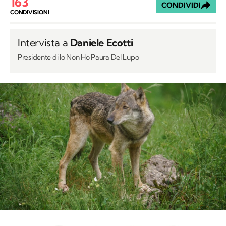
163
CONDIVIDI
CONDIVISIONI
Intervista a
Daniele Ecotti
Presidente di Io Non Ho Paura Del Lupo