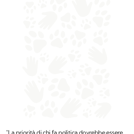
"La priorità di chi fa politica dovrebbe essere