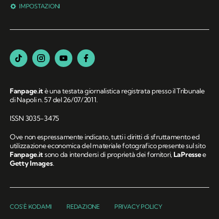
IMPOSTAZIONI
Fanpage.it
è una testata giornalistica registrata presso il Tribunale
di Napoli n. 57 del 26/07/2011.
ISSN 3035-3475
Ove non espressamente indicato, tutti i diritti di sfruttamento ed
utilizzazione economica del materiale fotografico presente sul sito
Fanpage.it
sono da intendersi di proprietà dei fornitori,
LaPresse
e
Getty Images
.
COS'È KODAMI
REDAZIONE
PRIVACY POLICY