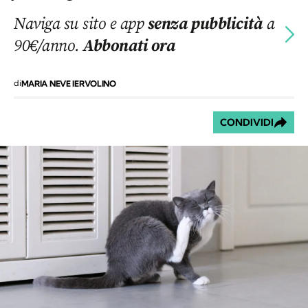
Naviga su sito e app
senza pubblicità
a
90€/anno.
Abbonati ora
di
MARIA NEVE IERVOLINO
CONDIVIDI