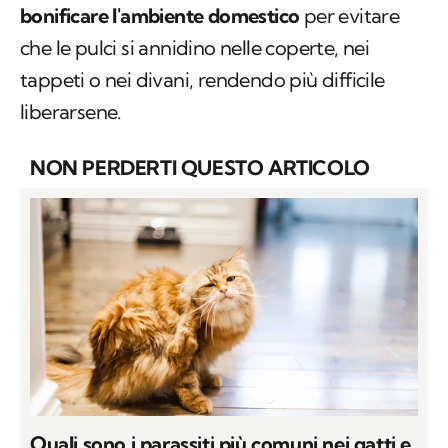
bonificare l'ambiente domestico
per evitare
che le pulci si annidino nelle coperte, nei
tappeti o nei divani, rendendo più difficile
liberarsene.
NON PERDERTI QUESTO ARTICOLO
Quali sono i parassiti più comuni nei gatti e