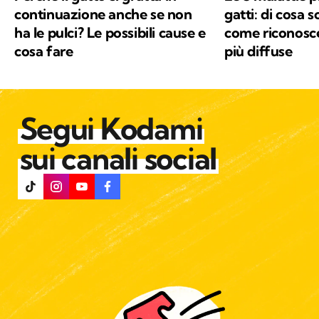
continuazione anche se non
gatti: di cosa s
ha le pulci? Le possibili cause e
come riconosce
cosa fare
più diffuse
Segui Kodami
sui canali social