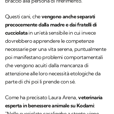
braccio alla persona di riferimento.
Questi cani, che
vengono anche separati
precocemente dalla madre e dai fratelli di
cucciolata
in un'età sensibile in cui invece
dovrebbero apprendere le competenze
necessarie per una vita serena, puntualmente
poi manifestano problemi comportamentali
che vengono acuiti dalla mancanza di
attenzione alle loro necessità etologiche da
parte di chi poi li prende con sé.
Come ha precisato Laura Arena,
veterinaria
esperta in benessere animale su Kodami
:
"Nelle cucciolate casalinghe a stento viene