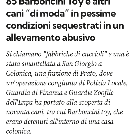
85 Barboncini Toy e altri
cani “di moda” in pessime
condizioni sequestrati in un
allevamento abusivo
Si chiamano "fabbriche di cuccioli" e una è
stata smantellata a San Giorgio a
Colonica, una frazione di Prato, dove
un'operazione congiunta di Polizia Locale,
Guardia di Finanza e Guardie Zoofile
dell'Enpa ha portato alla scoperta di
novanta cani, tra cui Barboncini toy, che
erano detenuti all'interno di una casa
colonica.