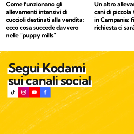
Come funzionano gli
Un altro allev
allevamenti intensivi di
cani di piccola
cuccioli destinati alla vendita:
in Campania: f
ecco cosa succede davvero
richiesta ci sar
nelle “puppy mills”
Segui Kodami
sui canali social