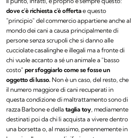
Il punto, infatti, è proprio e sempre questo:
dove c'è richiesta c'è offerta
e questo
"principio" del commercio appartiene anche al
mondo dei cani a causa principalmente di
persone senza scrupoli che si danno alle
cucciolate casalinghe e illegali ma a fronte di
chi vuole accanto a sé un animale a "basso
costo"
per sfoggiarlo come se fosse un
oggetto di lusso.
Non è un caso, del resto, che
il numero maggiore di cani recuperati in
questa condizione di maltrattamento sono di
razza Barbone e della
taglia toy
, mediamente
destinati poi da chi li acquista a vivere dentro
una borsetta o, al massimo, perennemente in