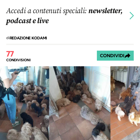
Accedi a contenuti speciali:
newsletter,
podcast e live
di
REDAZIONE KODAMI
77
CONDIVIDI
CONDIVISIONI