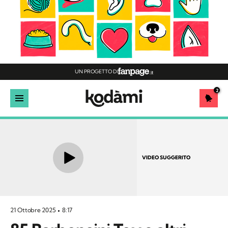
UN PROGETTO DI
2
VIDEO SUGGERITO
21 Ottobre 2025
8:17