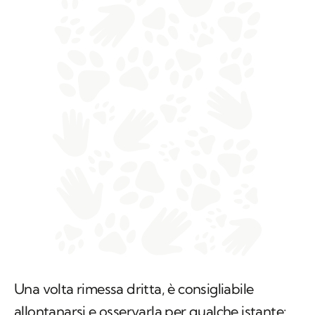
Una volta rimessa dritta, è consigliabile
allontanarsi e osservarla per qualche istante: