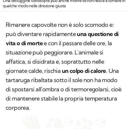
Una testuggine sottosopra può anche morire se non riesce a tornare in
qualche modo nella direzione giusta
Rimanere capovolte non è solo scomodo e:
può diventare rapidamente
una questione di
vita o di morte
e con il passare delle ore, la
situazione può peggiorare. L'animale si
affatica, si disidrata e, soprattutto nelle
giornate calde, rischia
un colpo di calore
. Una
tartaruga ribaltata sotto il sole non ha modo
di spostarsi all'ombra o di termoregolarsi, cioè
di mantenere stabile la propria temperatura
corporea.