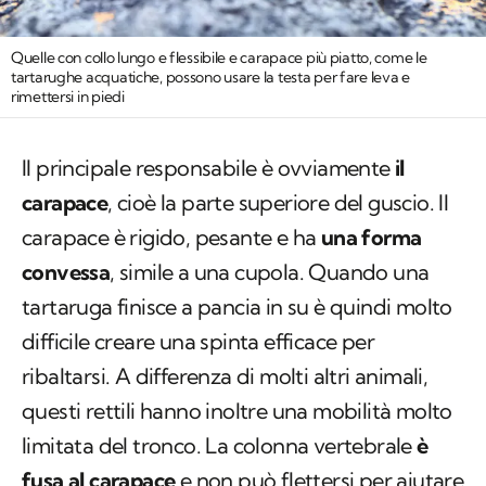
Quelle con collo lungo e flessibile e carapace più piatto, come le
tartarughe acquatiche, possono usare la testa per fare leva e
rimettersi in piedi
Il principale responsabile è ovviamente
il
carapace
, cioè la parte superiore del guscio. Il
carapace è rigido, pesante e ha
una forma
convessa
, simile a una cupola. Quando una
tartaruga finisce a pancia in su è quindi molto
difficile creare una spinta efficace per
ribaltarsi. A differenza di molti altri animali,
questi rettili hanno inoltre una mobilità molto
limitata del tronco. La colonna vertebrale
è
fusa al carapace
e non può flettersi per aiutare