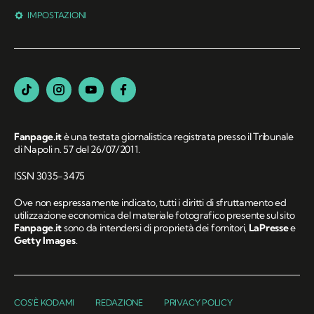
IMPOSTAZIONI
Fanpage.it
è una testata giornalistica registrata presso il Tribunale
di Napoli n. 57 del 26/07/2011.
ISSN 3035-3475
Ove non espressamente indicato, tutti i diritti di sfruttamento ed
utilizzazione economica del materiale fotografico presente sul sito
Fanpage.it
sono da intendersi di proprietà dei fornitori,
LaPresse
e
Getty Images
.
COS'È KODAMI
REDAZIONE
PRIVACY POLICY