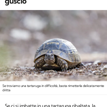
guscio
Se troviamo una tartaruga in difficoltà, basta rimetterla delicatamente
dritta
Se ci si imbatte in una tartaruga ribaltata, la