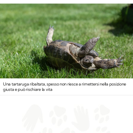
Una tartaruga ribaltata, spesso non riesce a rimettersi nella posizione
giusta e può rischiare la vita