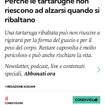
Perché le tartarughe non
riescono ad alzarsi quando si
ribaltano
Una tartaruga ribaltata può non riuscire a
rigirarsi per la forma del guscio e per il
peso del corpo. Restare capovolta è molto
pericoloso e può anche rischiare la vita.
Newsletter, podcast, live e contenuti
speciali.
Abbonati ora
di
REDAZIONE KODAMI
4
CONDIVIDI
CONDIVISIONI