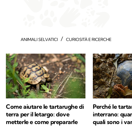
/
ANIMALI SELVATICI
CURIOSITÀ E RICERCHE
Come aiutare le tartarughe di
Perché le tarta
terra per il letargo: dove
interrano: qua
metterle e come prepararle
quali sono i va