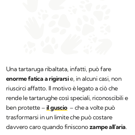
Una tartaruga ribaltata, infatti, può fare
enorme fatica a rigirarsi
e, in alcuni casi, non
riuscirci affatto. Il motivo è legato a ciò che
rende le tartarughe così speciali, riconoscibili e
ben protette –
il guscio
– che a volte può
trasformarsi in un limite che può costare
davvero caro quando finiscono
zampe all'aria
.