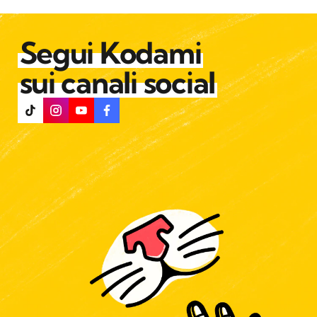
Segui Kodami
sui canali social