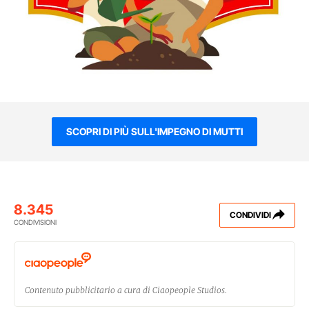
SCOPRI DI PIÙ SULL'IMPEGNO DI MUTTI
8.345
CONDIVIDI
CONDIVISIONI
Contenuto pubblicitario a cura di Ciaopeople Studios.