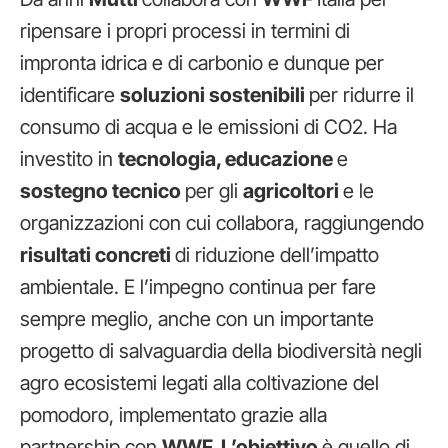
ripensare i propri processi in termini di
impronta idrica e di carbonio e dunque per
identificare
soluzioni sostenibili
per ridurre il
consumo di acqua e le emissioni di CO2. Ha
investito in
tecnologia, educazione
e
sostegno tecnico
per gli
agricoltori
e le
organizzazioni con cui collabora, raggiungendo
risultati concreti
di riduzione dell’impatto
ambientale. E l’impegno continua per fare
sempre meglio, anche con un importante
progetto di salvaguardia della biodiversità negli
agro ecosistemi legati alla coltivazione del
pomodoro, implementato grazie alla
partnership con
WWF. L’obiettivo
è quello di