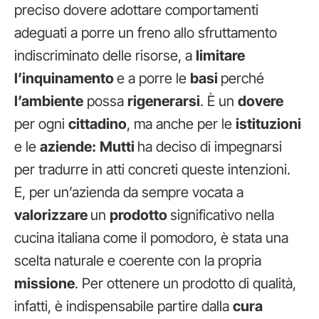
preciso dovere adottare comportamenti
adeguati a porre un freno allo sfruttamento
indiscriminato delle risorse, a
limitare
l’inquinamento
e a porre le
basi
perché
l’ambiente
possa
rigenerarsi
. È un
dovere
per ogni
cittadino
, ma anche per le
istituzioni
e le
aziende:
Mutti
ha deciso di impegnarsi
per tradurre in atti concreti queste intenzioni.
E, per un’azienda da sempre vocata a
valorizzare
un
prodotto
significativo nella
cucina italiana come il pomodoro, è stata una
scelta naturale e coerente con la propria
missione
. Per ottenere un prodotto di qualità,
infatti, è indispensabile partire dalla
cura