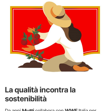
La qualità incontra la
sostenibilità
Da anni
Mutti
collabora con
WWF
Italia per