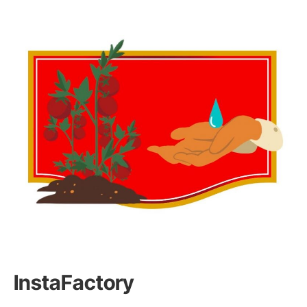
InstaFactory