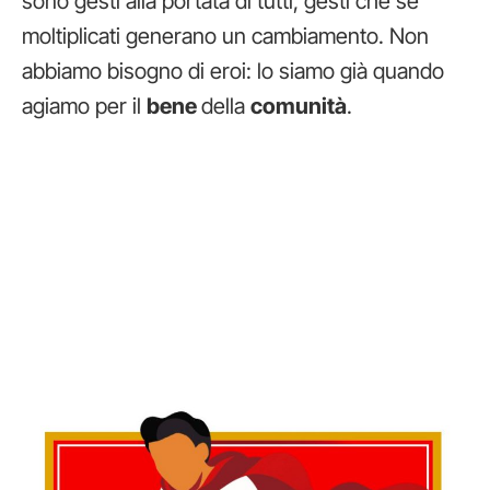
sono gesti alla portata di tutti, gesti che se
moltiplicati generano un cambiamento. Non
abbiamo bisogno di eroi: lo siamo già quando
agiamo per il
bene
della
comunità
.