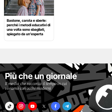
Bastone, carota e sberle:
perché i metodi educativi di
una volta sono sbagliati,
spiegato da un’esperta
Più che un giornale
Il media che racconta il tempo in cui
viviamo con occhi moderni