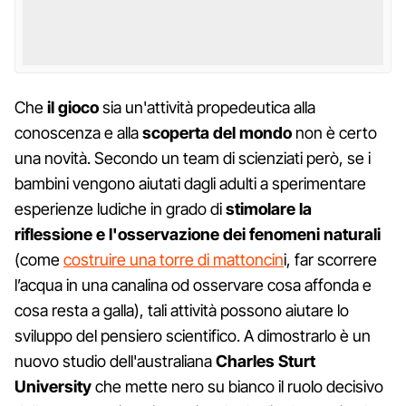
Che
il gioco
sia un'attività propedeutica alla
conoscenza e alla
scoperta del mondo
non è certo
una novità. Secondo un team di scienziati però, se i
bambini vengono aiutati dagli adulti a sperimentare
esperienze ludiche in grado di
stimolare la
riflessione e l'osservazione dei fenomeni naturali
(come
costruire una torre di mattoncin
i, far scorrere
l’acqua in una canalina od osservare cosa affonda e
cosa resta a galla), tali attività possono aiutare lo
sviluppo del pensiero scientifico. A dimostrarlo è un
nuovo studio dell'australiana
Charles Sturt
University
che mette nero su bianco il ruolo decisivo