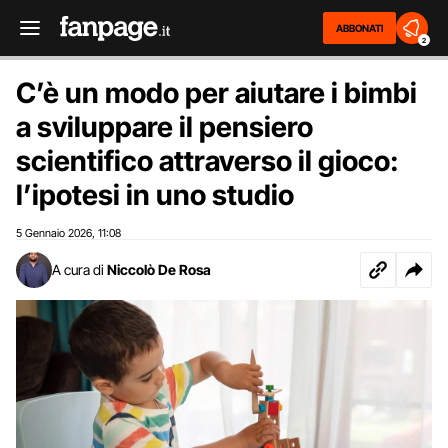
ABBONATI
2
C’è un modo per aiutare i bimbi
a sviluppare il pensiero
scientifico attraverso il gioco:
l’ipotesi in uno studio
5 Gennaio 2026
11:08
,
A cura di
Niccolò De Rosa