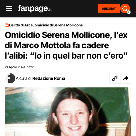
ABBONATI
2
Delitto di Arce, omicidio di Serena Mollicone
Omicidio Serena Mollicone, l’ex
di Marco Mottola fa cadere
l’alibi: “Io in quel bar non c’ero”
21 Aprile 2024
9:22
,
A cura di
Redazione Roma