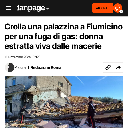
ABBONATI
2
Crolla una palazzina a Fiumicino
per una fuga di gas: donna
estratta viva dalle macerie
16 Novembre 2024
22:20
,
A cura di
Redazione Roma