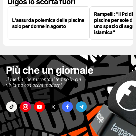
Digos lo scorta fuori
Rampelli: "Il Pd di
L'assurda polemica della piscina
piscine per sole d
solo per donne in agosto
uno spazio di seg
islamica"
Più che un giornale
Il media che racconta il tempo in cui
viviamo con occhi moderni