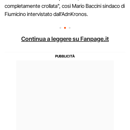
completamente crollata", così Mario Baccini sindaco di
Fiumicino intervistato dall'AdnKronos.
Continua a leggere su Fanpage.it