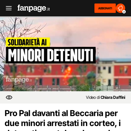
ABBONATI
2
Video di
Chiara Daffini
Pro Pal davanti al Beccaria per
due minori arrestati in corteo, i