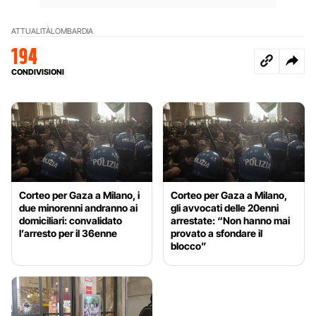
ATTUALITÀ
LOMBARDIA
194
CONDIVISIONI
Corteo per Gaza a Milano, i
Corteo per Gaza a Milano,
due minorenni andranno ai
gli avvocati delle 20enni
domiciliari: convalidato
arrestate: “Non hanno mai
l’arresto per il 36enne
provato a sfondare il
blocco”