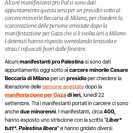
Alcuni manifestanti pro Pal si sono dati
appuntamento questa sera per un presidio sotto al
carcere minorile Beccaria di Milano, per chiedere la
scarcerazione delle persone arrestate dopo la
manifestazione per Gaza che si è svolta ieri a Milano.
I detenuti hanno risposto sventolando lenzuola e
stracci infuocati fuori dalle finestre.
Alcuni
manifestanti pro Palestina
si sono dati
appuntamento oggi sotto al
carcere minorile Cesare
Beccaria di Milano
per un
presidio
per chiedere la
liberazione delle
persone arrestate
dopo la
manifestazione per Gaza
di ieri,
lunedì 22
settembre. Tra i manifestanti portati in carcere ci sono
anche
due minorenni
. I manifestanti, circa
400,
hanno esposto uno striscione con la scritta "
Liber*
tutt*. Palestina libera
" e hanno gridato diversi