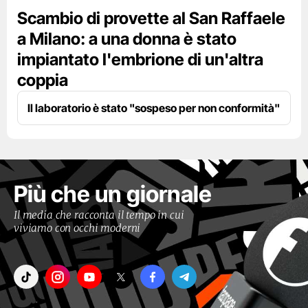
Scambio di provette al San Raffaele
a Milano: a una donna è stato
impiantato l'embrione di un'altra
coppia
Il laboratorio è stato "sospeso per non conformità"
Più che un giornale
Il media che racconta il tempo in cui
viviamo con occhi moderni