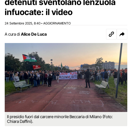
detenuti sventolano lenzuola
infuocate: il video
24 Settembre 2025
8:40
AGGIORNAMENTO
,
•
A cura di
Alice De Luca
Il presidio fuori dal carcere minorile Beccaria di Milano (Foto:
Chiara Daffini).